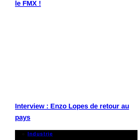
le FMX !
Interview : Enzo Lopes de retour au
pays
Industrie