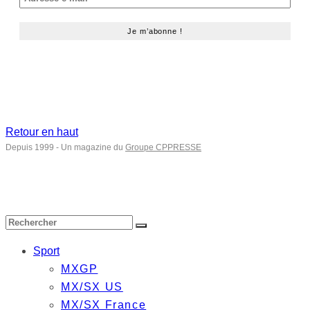
Retour en haut
Depuis 1999 - Un magazine du
Groupe CPPRESSE
Sport
MXGP
MX/SX US
MX/SX France