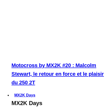
Motocross by MX2K #20 : Malcolm
Stewart, le retour en force et le plaisir
du 250 2T
MX2K Days
MX2K Days