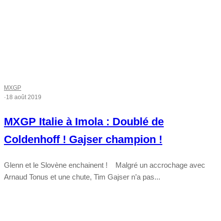
MXGP
·
18 août 2019
MXGP Italie à Imola : Doublé de
Coldenhoff ! Gajser champion !
Glenn et le Slovène enchainent ! Malgré un accrochage avec
Arnaud Tonus et une chute, Tim Gajser n’a pas...