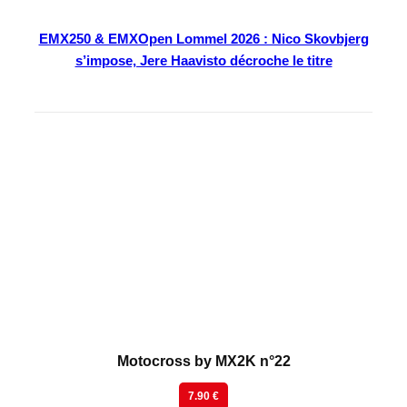
EMX250 & EMXOpen Lommel 2026 : Nico Skovbjerg
s’impose, Jere Haavisto décroche le titre
En kiosque
Motocross by MX2K n°22
7.90 €