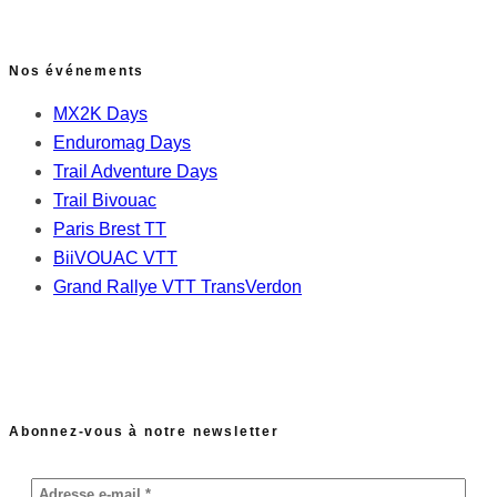
Nos événements
MX2K Days
Enduromag Days
Trail Adventure Days
Trail Bivouac
Paris Brest TT
BiiVOUAC VTT
Grand Rallye VTT TransVerdon
Abonnez-vous à notre newsletter