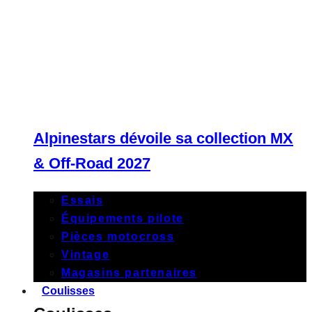
Alpinestars dévoile sa collection MX
& Off-Road 2027
Essais
Équipements pilote
Pièces motocross
Vintage
Magasins partenaires
Coulisses