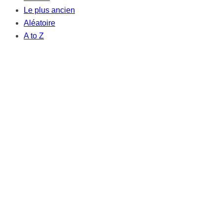
Le plus ancien
Aléatoire
A to Z