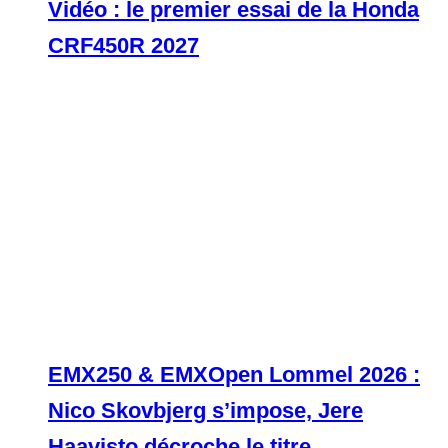
Vidéo : le premier essai de la Honda
CRF450R 2027
EMX250 & EMXOpen Lommel 2026 :
Nico Skovbjerg s’impose, Jere
Haavisto décroche le titre