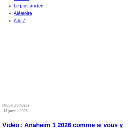
Le plus ancien
Aléatoire
A to Z
MX/SX US
Vidéos
·
15 janvier 2026
Vidéo : Anaheim 1 2026 comme si vous y