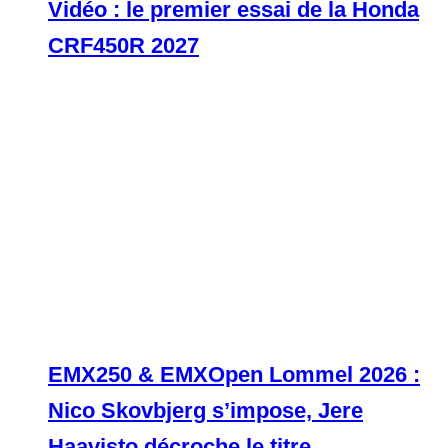
Vidéo : le premier essai de la Honda
CRF450R 2027
EMX250 & EMXOpen Lommel 2026 :
Nico Skovbjerg s’impose, Jere
Haavisto décroche le titre