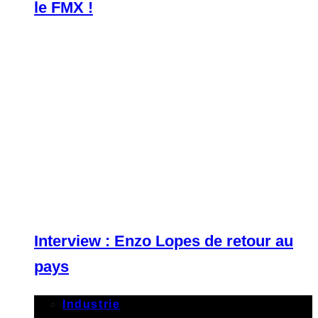
le FMX !
Interview : Enzo Lopes de retour au
pays
Industrie