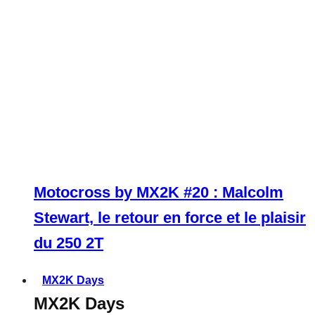
Motocross by MX2K #20 : Malcolm
Stewart, le retour en force et le plaisir
du 250 2T
MX2K Days
MX2K Days