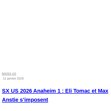
MX/SX US
·
11 janvier 2026
SX US 2026 Anaheim 1 : Eli Tomac et Max
Anstie s’imposent