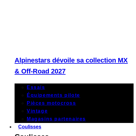
Alpinestars dévoile sa collection MX
& Off-Road 2027
Essais
Équipements pilote
Pièces motocross
Vintage
Magasins partenaires
Coulisses