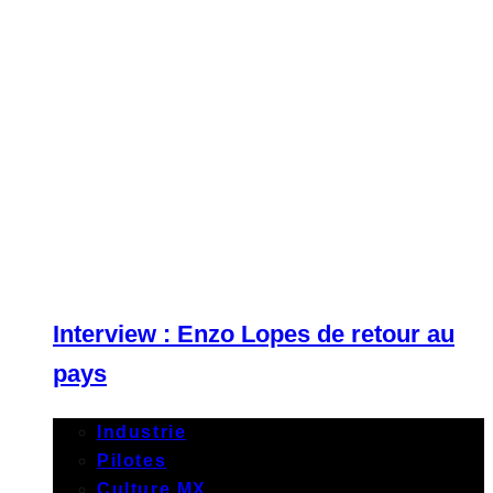
Interview : Enzo Lopes de retour au
pays
Industrie
Pilotes
Culture MX