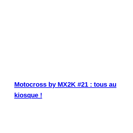
Motocross by MX2K #21 : tous au
kiosque !