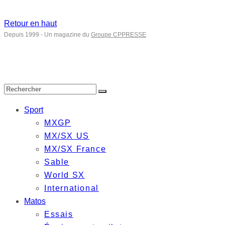
Retour en haut
Depuis 1999 - Un magazine du
Groupe CPPRESSE
Sport
MXGP
MX/SX US
MX/SX France
Sable
World SX
International
Matos
Essais