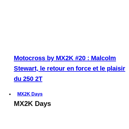
Motocross by MX2K #20 : Malcolm
Stewart, le retour en force et le plaisir
du 250 2T
MX2K Days
MX2K Days