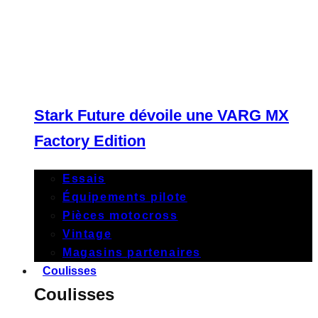
Stark Future dévoile une VARG MX
Factory Edition
Essais
Équipements pilote
Pièces motocross
Vintage
Magasins partenaires
Coulisses
Coulisses