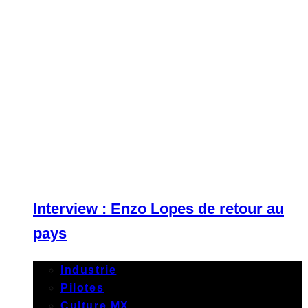
Interview : Enzo Lopes de retour au
pays
Industrie
Pilotes
Culture MX