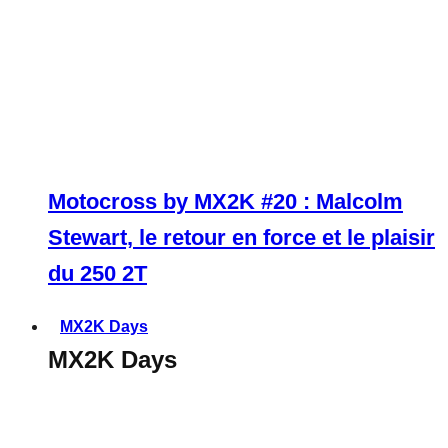
Motocross by MX2K #20 : Malcolm
Stewart, le retour en force et le plaisir
du 250 2T
MX2K Days
MX2K Days