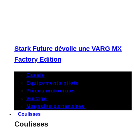
Stark Future dévoile une VARG MX
Factory Edition
Essais
Équipements pilote
Pièces motocross
Vintage
Magasins partenaires
Coulisses
Coulisses