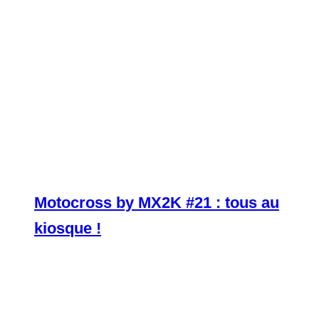
Motocross by MX2K #21 : tous au
kiosque !