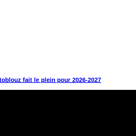
blouz fait le plein pour 2026-2027