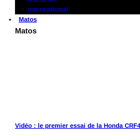
International
Matos
Matos
Vidéo : le premier essai de la Honda CRF