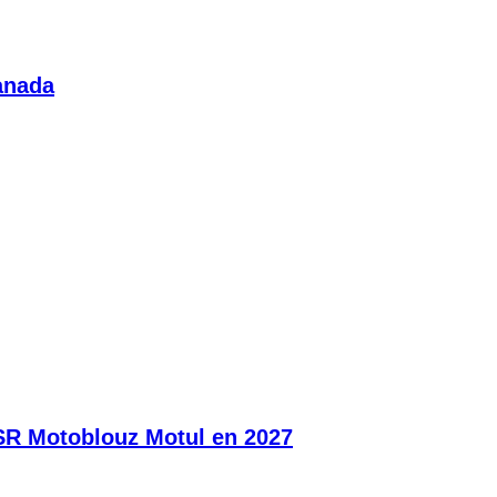
anada
SR Motoblouz Motul en 2027