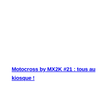
Motocross by MX2K #21 : tous au
kiosque !