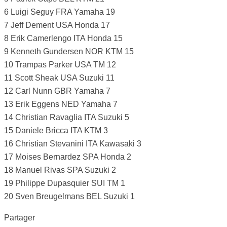
6 Luigi Seguy FRA Yamaha 19
7 Jeff Dement USA Honda 17
8 Erik Camerlengo ITA Honda 15
9 Kenneth Gundersen NOR KTM 15
10 Trampas Parker USA TM 12
11 Scott Sheak USA Suzuki 11
12 Carl Nunn GBR Yamaha 7
13 Erik Eggens NED Yamaha 7
14 Christian Ravaglia ITA Suzuki 5
15 Daniele Bricca ITA KTM 3
16 Christian Stevanini ITA Kawasaki 3
17 Moises Bernardez SPA Honda 2
18 Manuel Rivas SPA Suzuki 2
19 Philippe Dupasquier SUI TM 1
20 Sven Breugelmans BEL Suzuki 1
Partager