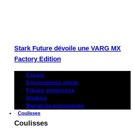
Stark Future dévoile une VARG MX
Factory Edition
Essais
Équipements pilote
Pièces motocross
Vintage
Magasins partenaires
Coulisses
Coulisses