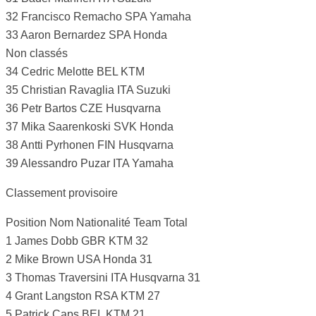
32 Francisco Remacho SPA Yamaha
33 Aaron Bernardez SPA Honda
Non classés
34 Cedric Melotte BEL KTM
35 Christian Ravaglia ITA Suzuki
36 Petr Bartos CZE Husqvarna
37 Mika Saarenkoski SVK Honda
38 Antti Pyrhonen FIN Husqvarna
39 Alessandro Puzar ITA Yamaha
Classement provisoire
Position Nom Nationalité Team Total
1 James Dobb GBR KTM 32
2 Mike Brown USA Honda 31
3 Thomas Traversini ITA Husqvarna 31
4 Grant Langston RSA KTM 27
5 Patrick Caps BEL KTM 21