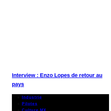
Interview : Enzo Lopes de retour au
pays
Industrie
Pilotes
Culture MX