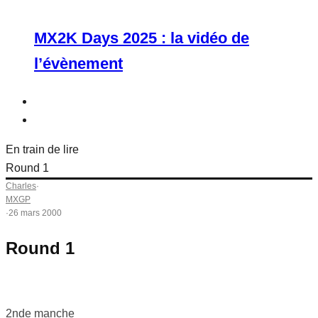
MX2K Days 2025 : la vidéo de
l’évènement
En train de lire
Round 1
Charles
·
MXGP
·
26 mars 2000
Round 1
2nde manche