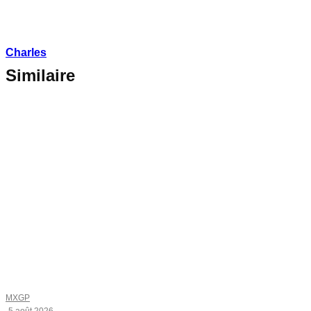
Charles
Similaire
MXGP
·
5 août 2026