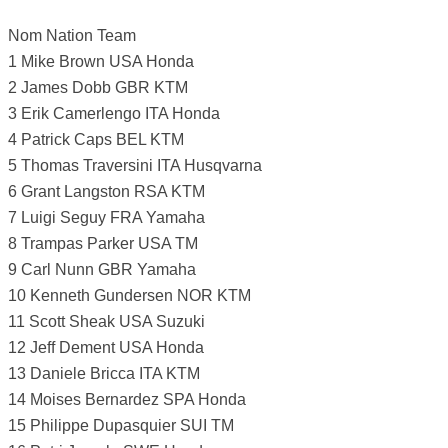
Nom Nation Team
1 Mike Brown USA Honda
2 James Dobb GBR KTM
3 Erik Camerlengo ITA Honda
4 Patrick Caps BEL KTM
5 Thomas Traversini ITA Husqvarna
6 Grant Langston RSA KTM
7 Luigi Seguy FRA Yamaha
8 Trampas Parker USA TM
9 Carl Nunn GBR Yamaha
10 Kenneth Gundersen NOR KTM
11 Scott Sheak USA Suzuki
12 Jeff Dement USA Honda
13 Daniele Bricca ITA KTM
14 Moises Bernardez SPA Honda
15 Philippe Dupasquier SUI TM