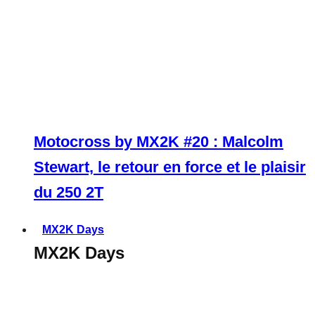
Motocross by MX2K #20 : Malcolm
Stewart, le retour en force et le plaisir
du 250 2T
MX2K Days
MX2K Days