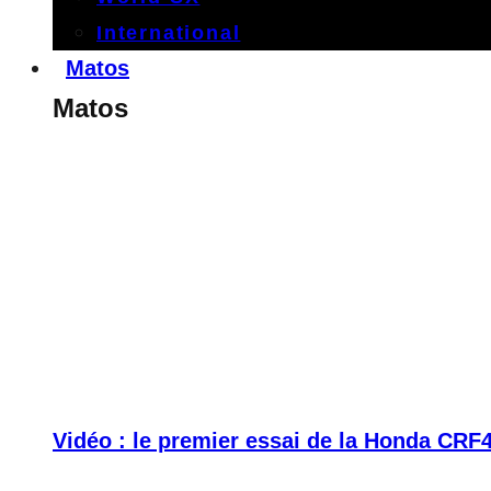
International
Matos
Matos
Vidéo : le premier essai de la Honda CRF