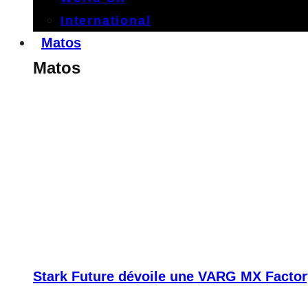
International
Matos
Matos
Stark Future dévoile une VARG MX Factor