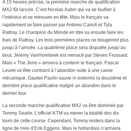
A 15 heures précise, la première manche de qualification
MX2 fût lancée. C’est Nicolas Aubin qui va se faufiler à
l’intérieur et se retrouver en tête. Mais le français va
rapidement se faire passer par Antonio Cairoli et Tyla
Rattray. Le champion du Monde en titre va ensuite faire les
frais de Rattray. Les trois premières places ne bougeront plus
jusqu’à l’arrivée. La quatrième place sera disputée jusqu’au
bout. Jérémy VanHorebeek est menacé par Steven Frossard.
Mais « The Jerre » arrivera à contenir le français. Pascal
Leuret va être contraint à l’abandon suite à une casse
mécanique. Gautier Paulin sauve in extremis la douzième et
dernière place qualificative malgré un abandon dans le
dernier tour.
La seconde manche qualificative MX2 va être dominée par
Tommy Searle. L’officiel KTM va mener la totalité des dix
tours de cette course. Cependant, Tommy restera dans la
ligne de mire d’Erik Eggens. Mais le hollandais n’arrivera