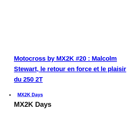
Motocross by MX2K #20 : Malcolm
Stewart, le retour en force et le plaisir
du 250 2T
MX2K Days
MX2K Days