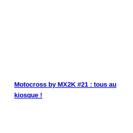
Motocross by MX2K #21 : tous au
kiosque !