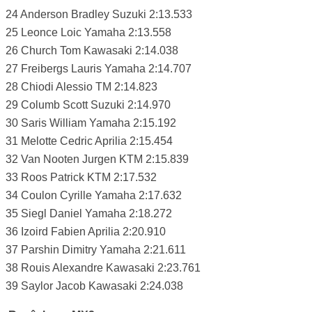
24 Anderson Bradley Suzuki 2:13.533
25 Leonce Loic Yamaha 2:13.558
26 Church Tom Kawasaki 2:14.038
27 Freibergs Lauris Yamaha 2:14.707
28 Chiodi Alessio TM 2:14.823
29 Columb Scott Suzuki 2:14.970
30 Saris William Yamaha 2:15.192
31 Melotte Cedric Aprilia 2:15.454
32 Van Nooten Jurgen KTM 2:15.839
33 Roos Patrick KTM 2:17.532
34 Coulon Cyrille Yamaha 2:17.632
35 Siegl Daniel Yamaha 2:18.272
36 Izoird Fabien Aprilia 2:20.910
37 Parshin Dimitry Yamaha 2:21.611
38 Rouis Alexandre Kawasaki 2:23.761
39 Saylor Jacob Kawasaki 2:24.038