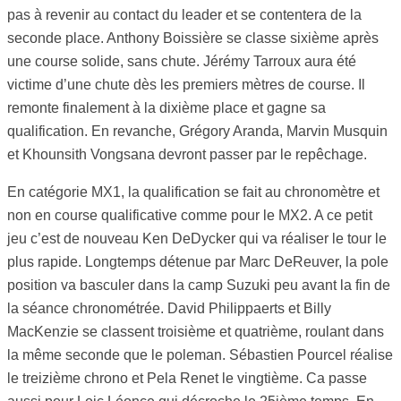
pas à revenir au contact du leader et se contentera de la
seconde place. Anthony Boissière se classe sixième après
une course solide, sans chute. Jérémy Tarroux aura été
victime d’une chute dès les premiers mètres de course. Il
remonte finalement à la dixième place et gagne sa
qualification. En revanche, Grégory Aranda, Marvin Musquin
et Khounsith Vongsana devront passer par le repêchage.
En catégorie MX1, la qualification se fait au chronomètre et
non en course qualificative comme pour le MX2. A ce petit
jeu c’est de nouveau Ken DeDycker qui va réaliser le tour le
plus rapide. Longtemps détenue par Marc DeReuver, la pole
position va basculer dans la camp Suzuki peu avant la fin de
la séance chronométrée. David Philippaerts et Billy
MacKenzie se classent troisième et quatrième, roulant dans
la même seconde que le poleman. Sébastien Pourcel réalise
le treizième chrono et Pela Renet le vingtième. Ca passe