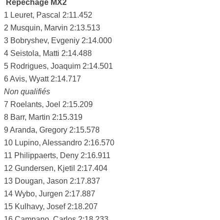
Repêchage MX2
1 Leuret, Pascal 2:11.452
2 Musquin, Marvin 2:13.513
3 Bobryshev, Evgeniy 2:14.000
4 Seistola, Matti 2:14.488
5 Rodrigues, Joaquim 2:14.501
6 Avis, Wyatt 2:14.717
Non qualifiés
7 Roelants, Joel 2:15.209
8 Barr, Martin 2:15.319
9 Aranda, Gregory 2:15.578
10 Lupino, Alessandro 2:16.570
11 Philippaerts, Deny 2:16.911
12 Gundersen, Kjetil 2:17.404
13 Dougan, Jason 2:17.837
14 Wybo, Jurgen 2:17.887
15 Kulhavy, Josef 2:18.207
16 Campano, Carlos 2:18.233