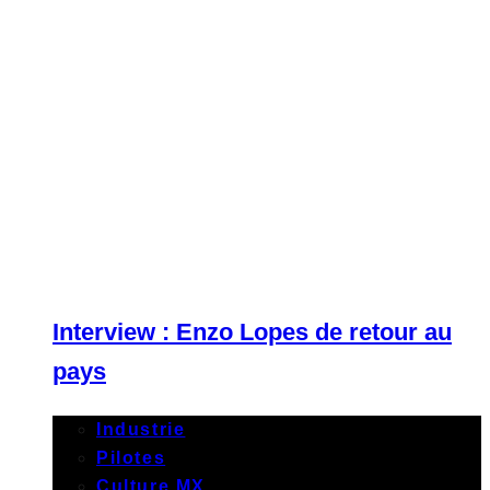
Interview : Enzo Lopes de retour au
pays
Industrie
Pilotes
Culture MX