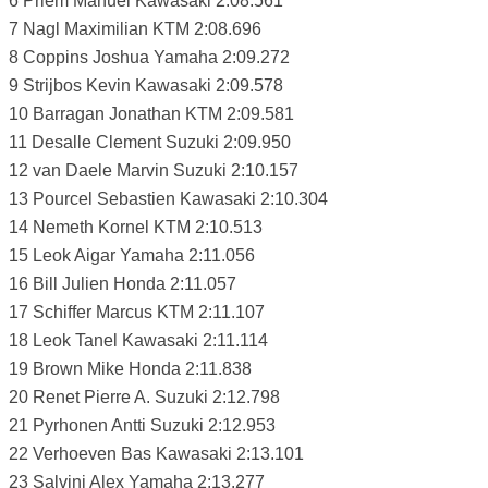
6 Priem Manuel Kawasaki 2:08.561
7 Nagl Maximilian KTM 2:08.696
8 Coppins Joshua Yamaha 2:09.272
9 Strijbos Kevin Kawasaki 2:09.578
10 Barragan Jonathan KTM 2:09.581
11 Desalle Clement Suzuki 2:09.950
12 van Daele Marvin Suzuki 2:10.157
13 Pourcel Sebastien Kawasaki 2:10.304
14 Nemeth Kornel KTM 2:10.513
15 Leok Aigar Yamaha 2:11.056
16 Bill Julien Honda 2:11.057
17 Schiffer Marcus KTM 2:11.107
18 Leok Tanel Kawasaki 2:11.114
19 Brown Mike Honda 2:11.838
20 Renet Pierre A. Suzuki 2:12.798
21 Pyrhonen Antti Suzuki 2:12.953
22 Verhoeven Bas Kawasaki 2:13.101
23 Salvini Alex Yamaha 2:13.277