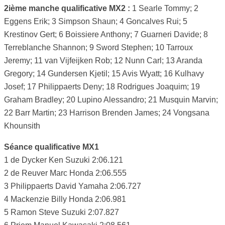
2ième manche qualificative MX2 :
1 Searle Tommy; 2
Eggens Erik; 3 Simpson Shaun; 4 Goncalves Rui; 5
Krestinov Gert; 6 Boissiere Anthony; 7 Guarneri Davide; 8
Terreblanche Shannon; 9 Sword Stephen; 10 Tarroux
Jeremy; 11 van Vijfeijken Rob; 12 Nunn Carl; 13 Aranda
Gregory; 14 Gundersen Kjetil; 15 Avis Wyatt; 16 Kulhavy
Josef; 17 Philippaerts Deny; 18 Rodrigues Joaquim; 19
Graham Bradley; 20 Lupino Alessandro; 21 Musquin Marvin;
22 Barr Martin; 23 Harrison Brenden James; 24 Vongsana
Khounsith
Séance qualificative MX1
1 de Dycker Ken Suzuki 2:06.121
2 de Reuver Marc Honda 2:06.555
3 Philippaerts David Yamaha 2:06.727
4 Mackenzie Billy Honda 2:06.981
5 Ramon Steve Suzuki 2:07.827