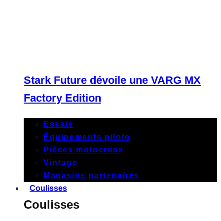
Stark Future dévoile une VARG MX
Factory Edition
Essais
Équipements pilote
Pièces motocross
Vintage
Magasins partenaires
Coulisses
Coulisses