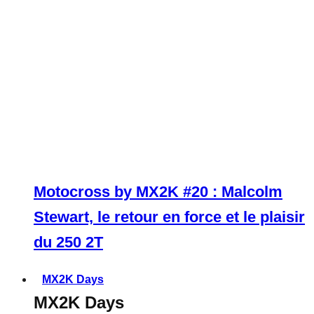
Motocross by MX2K #20 : Malcolm
Stewart, le retour en force et le plaisir
du 250 2T
MX2K Days
MX2K Days