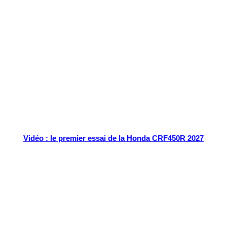
Tout chaud
Vidéo : le premier essai de la Honda CRF450R 2027