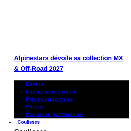
Alpinestars dévoile sa collection MX
& Off-Road 2027
Essais
Équipements pilote
Pièces motocross
Vintage
Magasins partenaires
Coulisses