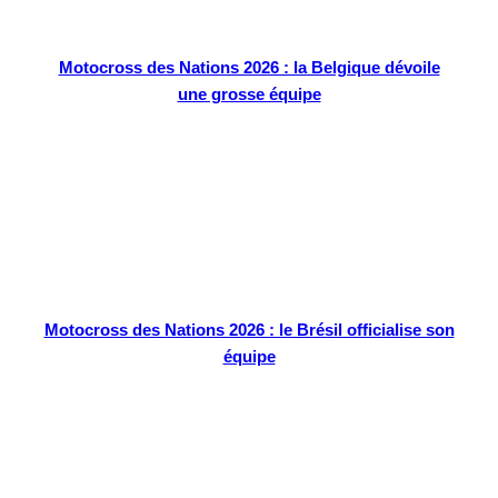
Motocross des Nations 2026 : la Belgique dévoile
une grosse équipe
Motocross des Nations 2026 : le Brésil officialise son
équipe