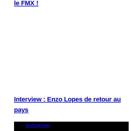
le FMX !
Interview : Enzo Lopes de retour au
pays
Industrie