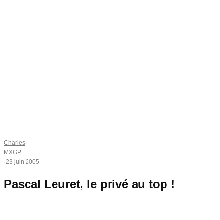
Charles
·
MXGP
·
23 juin 2005
Pascal Leuret, le privé au top !