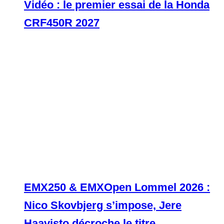
Vidéo : le premier essai de la Honda
CRF450R 2027
EMX250 & EMXOpen Lommel 2026 :
Nico Skovbjerg s’impose, Jere
Haavisto décroche le titre