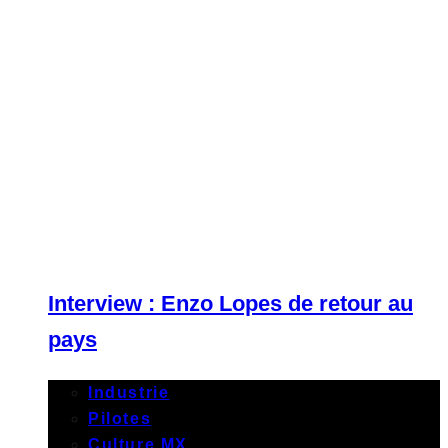
Interview : Enzo Lopes de retour au
pays
Industrie
Pilotes
Culture MX