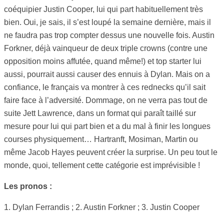
coéquipier Justin Cooper, lui qui part habituellement très
bien. Oui, je sais, il s’est loupé la semaine dernière, mais il
ne faudra pas trop compter dessus une nouvelle fois. Austin
Forkner, déjà vainqueur de deux triple crowns (contre une
opposition moins affutée, quand même!) et top starter lui
aussi, pourrait aussi causer des ennuis à Dylan. Mais on a
confiance, le français va montrer à ces rednecks qu’il sait
faire face à l’adversité. Dommage, on ne verra pas tout de
suite Jett Lawrence, dans un format qui paraît taillé sur
mesure pour lui qui part bien et a du mal à finir les longues
courses physiquement… Hartranft, Mosiman, Martin ou
même Jacob Hayes peuvent créer la surprise. Un peu tout le
monde, quoi, tellement cette catégorie est imprévisible !
Les pronos :
1. Dylan Ferrandis ; 2. Austin Forkner ; 3. Justin Cooper