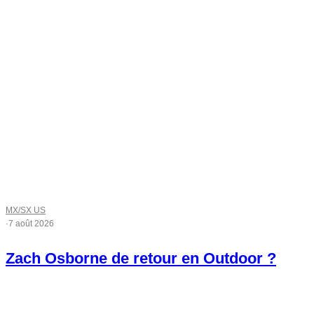
MX/SX US
·
7 août 2026
Zach Osborne de retour en Outdoor ?