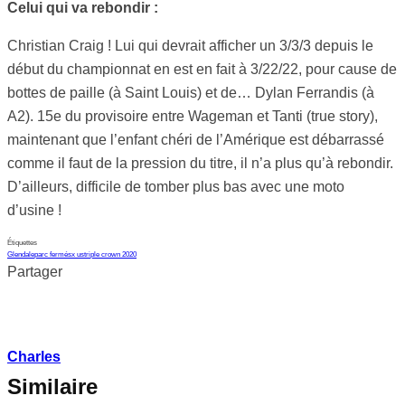
Celui qui va rebondir :
Christian Craig ! Lui qui devrait afficher un 3/3/3 depuis le
début du championnat en est en fait à 3/22/22, pour cause de
bottes de paille (à Saint Louis) et de… Dylan Ferrandis (à
A2). 15e du provisoire entre Wageman et Tanti (true story),
maintenant que l’enfant chéri de l’Amérique est débarrassé
comme il faut de la pression du titre, il n’a plus qu’à rebondir.
D’ailleurs, difficile de tomber plus bas avec une moto
d’usine !
Étiquettes
Glendale
parc fermé
sx us
triple crown 2020
Partager
Charles
Similaire