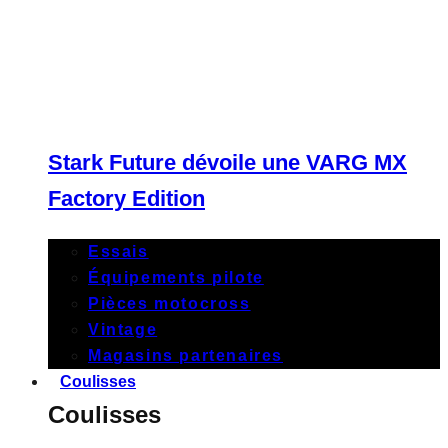
Stark Future dévoile une VARG MX
Factory Edition
Essais
Équipements pilote
Pièces motocross
Vintage
Magasins partenaires
Coulisses
Coulisses