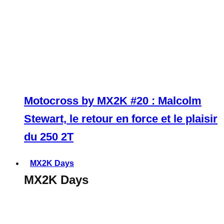
Motocross by MX2K #20 : Malcolm
Stewart, le retour en force et le plaisir
du 250 2T
MX2K Days
MX2K Days