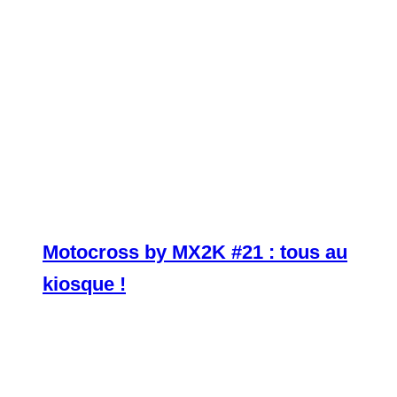
Motocross by MX2K #21 : tous au
kiosque !