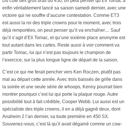
Du côté des gros bras du 450, on peut penser qu’Eli Tomac a
enfin véritablement lancé sa saison samedi dernier, avec une
victoire qui ne souffre d’aucune contestation. Comme ET3
est aussi la roi des triple crowns pour le moment, avec trois
déjà remportées, on peut penser qu’il va enchaîner… Sauf
qu’il s’agit d’Eli Tomac, et qu’une sixième place anonyme est
tout autant dans les cartes. Reste aussi à voir comment va
partir Tomac, lui qui n’est pas toujours le champion de
l’exercice, sur la plus longue ligne de départ de la saison.
C’est ce qui me ferait pencher vers Ken Roczen, plutôt pas
mal au départ cette année. Avec trois baissés de grille dans
la soirée et une seule série de whoops, Kenny pourrait bien
montrer pourquoi c’est lui qui porte la plaque rouge. Autre
possibilité tout à fait crédible, Cooper Webb. Lui aussi est un
spécialiste des triple crowns, il en a déjà gagné deux, dont
Anaheim 2 l’an dernier, sa toute première en 450 SX.
Souvenez-vous, c’est là qu’il avait dégainé comme un cow-