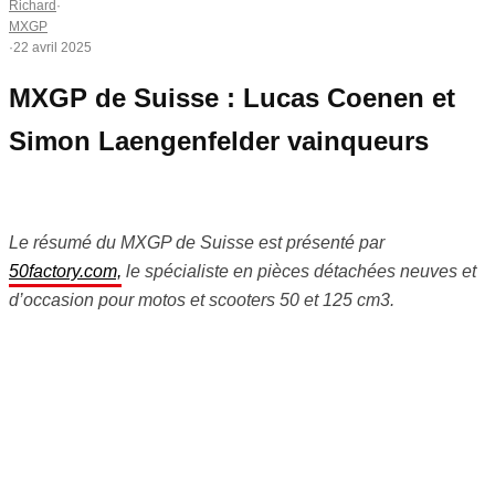
Richard
·
MXGP
·
22 avril 2025
MXGP de Suisse : Lucas Coenen et
Simon Laengenfelder vainqueurs
Le résumé du MXGP de Suisse est présenté par
50factory.com,
le spécialiste en pièces détachées neuves et
d’occasion pour motos et scooters 50 et 125 cm3.