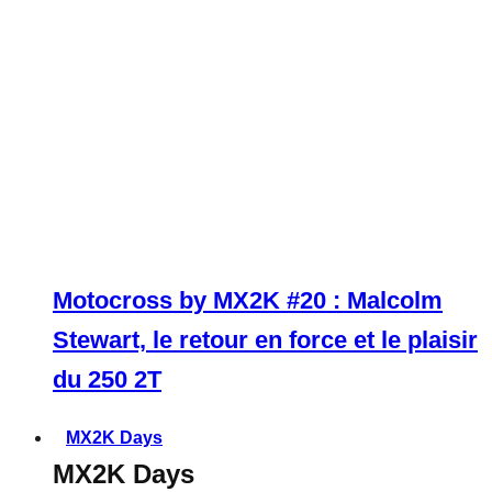
Motocross by MX2K #20 : Malcolm
Stewart, le retour en force et le plaisir
du 250 2T
MX2K Days
MX2K Days