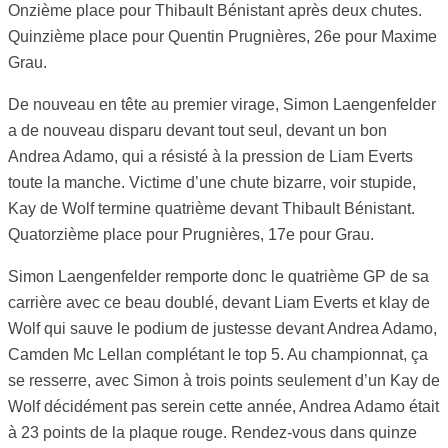
Onzième place pour Thibault Bénistant après deux chutes.
Quinzième place pour Quentin Prugnières, 26e pour Maxime
Grau.
De nouveau en tête au premier virage, Simon Laengenfelder
a de nouveau disparu devant tout seul, devant un bon
Andrea Adamo, qui a résisté à la pression de Liam Everts
toute la manche. Victime d’une chute bizarre, voir stupide,
Kay de Wolf termine quatrième devant Thibault Bénistant.
Quatorzième place pour Prugnières, 17e pour Grau.
Simon Laengenfelder remporte donc le quatrième GP de sa
carrière avec ce beau doublé, devant Liam Everts et klay de
Wolf qui sauve le podium de justesse devant Andrea Adamo,
Camden Mc Lellan complétant le top 5. Au championnat, ça
se resserre, avec Simon à trois points seulement d’un Kay de
Wolf décidément pas serein cette année, Andrea Adamo était
à 23 points de la plaque rouge. Rendez-vous dans quinze