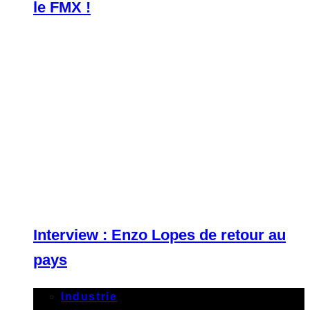
le FMX !
Interview : Enzo Lopes de retour au
pays
Industrie