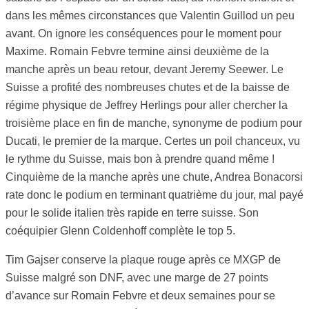
dans les mêmes circonstances que Valentin Guillod un peu
avant. On ignore les conséquences pour le moment pour
Maxime. Romain Febvre termine ainsi deuxième de la
manche après un beau retour, devant Jeremy Seewer. Le
Suisse a profité des nombreuses chutes et de la baisse de
régime physique de Jeffrey Herlings pour aller chercher la
troisième place en fin de manche, synonyme de podium pour
Ducati, le premier de la marque. Certes un poil chanceux, vu
le rythme du Suisse, mais bon à prendre quand même !
Cinquième de la manche après une chute, Andrea Bonacorsi
rate donc le podium en terminant quatrième du jour, mal payé
pour le solide italien très rapide en terre suisse. Son
coéquipier Glenn Coldenhoff complète le top 5.
Tim Gajser conserve la plaque rouge après ce MXGP de
Suisse malgré son DNF, avec une marge de 27 points
d’avance sur Romain Febvre et deux semaines pour se