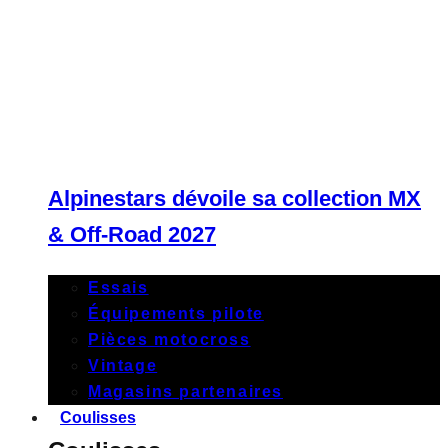
Alpinestars dévoile sa collection MX
& Off-Road 2027
Essais
Équipements pilote
Pièces motocross
Vintage
Magasins partenaires
Coulisses