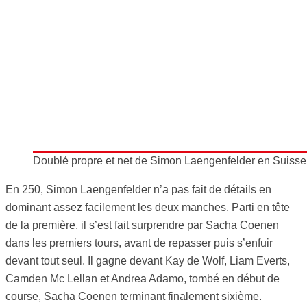
Doublé propre et net de Simon Laengenfelder en Suisse,
En 250, Simon Laengenfelder n’a pas fait de détails en
dominant assez facilement les deux manches. Parti en tête
de la première, il s’est fait surprendre par Sacha Coenen
dans les premiers tours, avant de repasser puis s’enfuir
devant tout seul. Il gagne devant Kay de Wolf, Liam Everts,
Camden Mc Lellan et Andrea Adamo, tombé en début de
course, Sacha Coenen terminant finalement sixième.