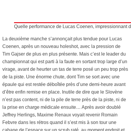
Quelle performance de Lucas Coenen, impressionnant d
La deuxième manche s’annonçait plus tendue pour Lucas
Coenen, après un nouveau holeshot, avec la pression de
Tim Gajser de plus en plus présente. Mais c’est le leader du
championnat qui est parti à la faute en sortant trop large d’un
virage, avant de heurter un tas de terre posé un peu trop près
de la piste. Une énorme chute, dont Tim se sort avec une
épaule qui est restée déboîtée près d’une demi-heure avant
d’être enfin remise en place. Inutile de dire que le Slovène
n’est pas content, ni de la pile de terre près de la piste, ni de
la prise en charge médicale ensuite… Après avoir doublé
Jeffrey Herlings, Maxime Renaux voyait revenir Romain
Febvre dans les rétros quand il s’est mis à son tour une
cabane de l’espace sur un scrub raté, au moment endroit et