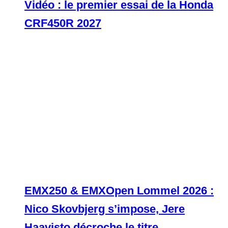
Vidéo : le premier essai de la Honda
CRF450R 2027
EMX250 & EMXOpen Lommel 2026 :
Nico Skovbjerg s’impose, Jere
Haavisto décroche le titre