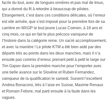
facile du tout, avec de longues ornières et pas mal de trous,
qui a donné du fil à retordre à beaucoup de pilotes.
Etrangement, c’est dans ces conditions délicates, où l’erreur
est vite arrivée, que s’est imposé pour la première fois de sa
carrière en MXGP le tout jeune Lucas Coenen, à 18 ans et
cinq mois, ce qui en fait le plus précoce vainqueur de
l’histoire dans la catégorie reine. Un sacré accomplissement,
et avec la manière ! Le pilote KTM a été bien aidé par des
départs très au points dans les deux manches, mais il n’a
ensuite pas commis d’erreur, prenant petit à petit le large sur
Tim Gajser dans la première manche pour l’emporter avec
une belle avance sur le Slovène et Ruben Fernandez,
vainqueur de la qualification le samedi. Suivent l’excellent
Andrea Bonacorsi, très à l’aise en Suisse, Maxime Renaux
et Romain Febvre, mal parti ensuite à la faute dans les
vagues.