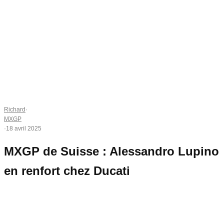
Richard
·
MXGP
·
18 avril 2025
MXGP de Suisse : Alessandro Lupino
en renfort chez Ducati