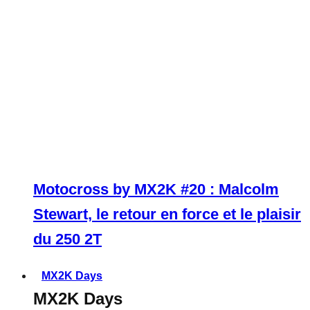
Motocross by MX2K #20 : Malcolm
Stewart, le retour en force et le plaisir
du 250 2T
MX2K Days
MX2K Days