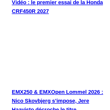
Vidéo : le premier essai de la Honda
CRF450R 2027
EMX250 & EMXOpen Lommel 2026 :
Nico Skovbjerg s’impose, Jere
Haavisto décroche le titre