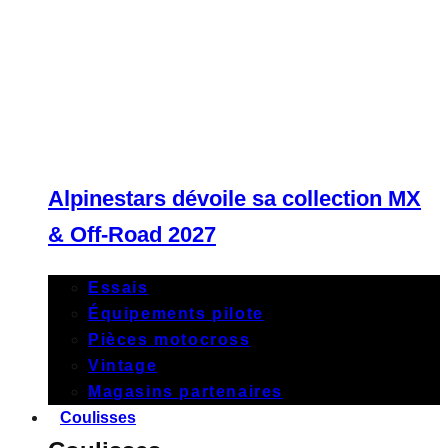
Alpinestars dévoile sa collection MX
& Off-Road 2027
Essais
Équipements pilote
Pièces motocross
Vintage
Magasins partenaires
Coulisses