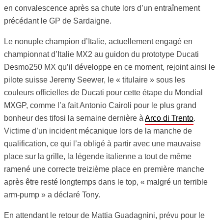
en convalescence après sa chute lors d’un entraînement
précédant le GP de Sardaigne.
Le nonuple champion d’Italie, actuellement engagé en
championnat d’Italie MX2 au guidon du prototype Ducati
Desmo250 MX qu’il développe en ce moment, rejoint ainsi le
pilote suisse Jeremy Seewer, le « titulaire » sous les
couleurs officielles de Ducati pour cette étape du Mondial
MXGP, comme l’a fait Antonio Cairoli pour le plus grand
bonheur des tifosi la semaine dernière à
Arco di Trento
.
Victime d’un incident mécanique lors de la manche de
qualification, ce qui l’a obligé à partir avec une mauvaise
place sur la grille, la légende italienne a tout de même
ramené une correcte treizième place en première manche
après être resté longtemps dans le top, « malgré un terrible
arm-pump » a déclaré Tony.
En attendant le retour de Mattia Guadagnini, prévu pour le