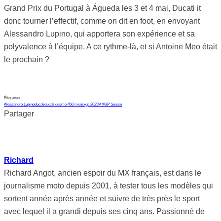
Grand Prix du Portugal à Águeda les 3 et 4 mai, Ducati it
donc tourner l’effectif, comme on dit en foot, en envoyant
Alessandro Lupino, qui apportera son expérience et sa
polyvalence à l’équipe. A ce rythme-là, et si Antoine Meo était
le prochain ?
Étiquettes
Alessandro Lupino
ducati
ducati desmo 450 mx
mxgp 2025
MXGP Suisse
Partager
Richard
Richard Angot, ancien espoir du MX français, est dans le
journalisme moto depuis 2001, à tester tous les modèles qui
sortent année après année et suivre de très près le sport
avec lequel il a grandi depuis ses cinq ans. Passionné de