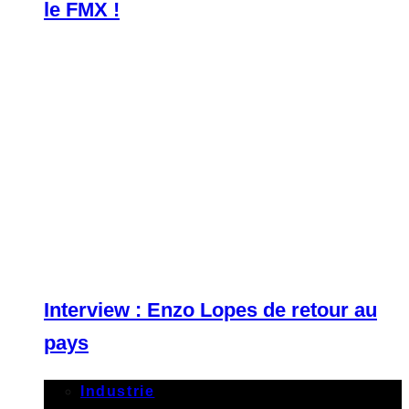
le FMX !
Interview : Enzo Lopes de retour au
pays
Industrie