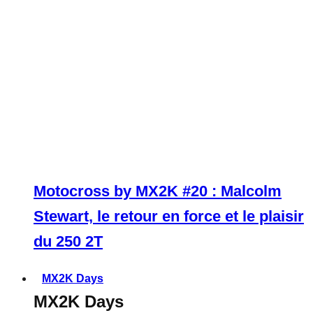
Motocross by MX2K #20 : Malcolm
Stewart, le retour en force et le plaisir
du 250 2T
MX2K Days
MX2K Days