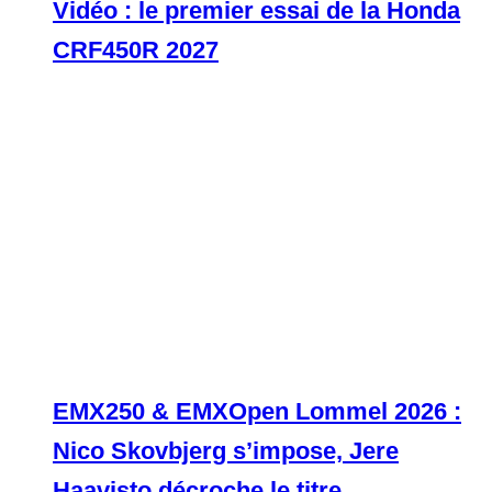
Vidéo : le premier essai de la Honda
CRF450R 2027
EMX250 & EMXOpen Lommel 2026 :
Nico Skovbjerg s’impose, Jere
Haavisto décroche le titre