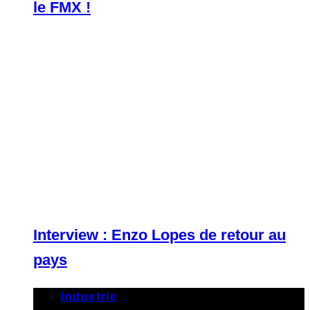
le FMX !
Interview : Enzo Lopes de retour au
pays
Industrie