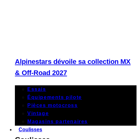
Alpinestars dévoile sa collection MX
& Off-Road 2027
Essais
Équipements pilote
Pièces motocross
Vintage
Magasins partenaires
Coulisses