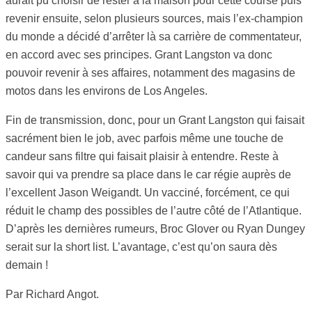
aurait pu choisir de rester à la maison pour cette course puis
revenir ensuite, selon plusieurs sources, mais l’ex-champion
du monde a décidé d’arrêter là sa carrière de commentateur,
en accord avec ses principes. Grant Langston va donc
pouvoir revenir à ses affaires, notamment des magasins de
motos dans les environs de Los Angeles.
Fin de transmission, donc, pour un Grant Langston qui faisait
sacrément bien le job, avec parfois même une touche de
candeur sans filtre qui faisait plaisir à entendre. Reste à
savoir qui va prendre sa place dans le car régie auprès de
l’excellent Jason Weigandt. Un vacciné, forcément, ce qui
réduit le champ des possibles de l’autre côté de l’Atlantique.
D’après les dernières rumeurs, Broc Glover ou Ryan Dungey
serait sur la short list. L’avantage, c’est qu’on saura dès
demain !
Par Richard Angot.