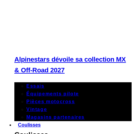
Alpinestars dévoile sa collection MX
& Off-Road 2027
Essais
Équipements pilote
Pièces motocross
Vintage
Magasins partenaires
Coulisses