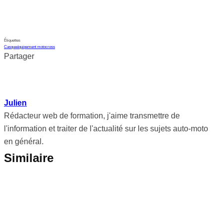
Étiquettes
Casque
équipement motocross
Partager
Julien
Rédacteur web de formation, j'aime transmettre de
l'information et traiter de l'actualité sur les sujets auto-moto
en général.
Similaire