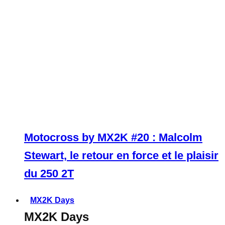
Motocross by MX2K #20 : Malcolm
Stewart, le retour en force et le plaisir
du 250 2T
MX2K Days
MX2K Days