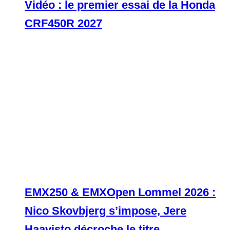
Vidéo : le premier essai de la Honda
CRF450R 2027
EMX250 & EMXOpen Lommel 2026 :
Nico Skovbjerg s’impose, Jere
Haavisto décroche le titre