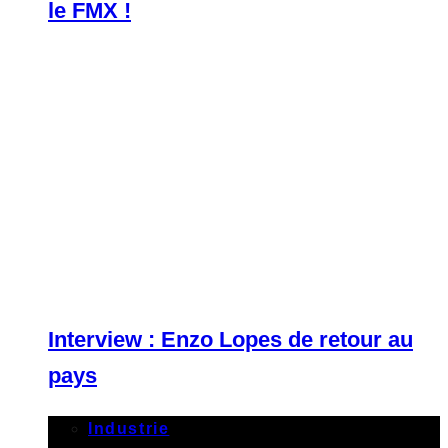
le FMX !
Interview : Enzo Lopes de retour au
pays
Industrie