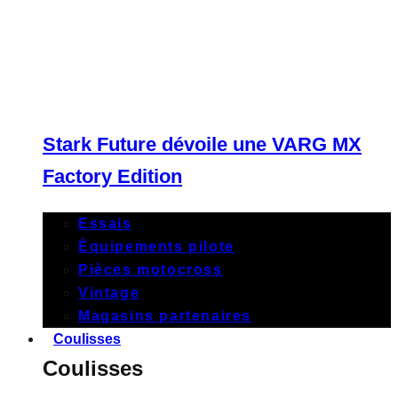
Stark Future dévoile une VARG MX
Factory Edition
Essais
Équipements pilote
Pièces motocross
Vintage
Magasins partenaires
Coulisses
Coulisses