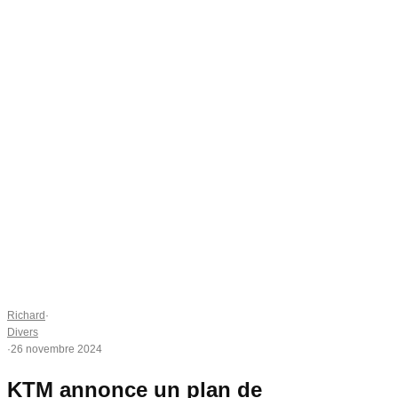
Richard
·
Divers
·
26 novembre 2024
KTM annonce un plan de