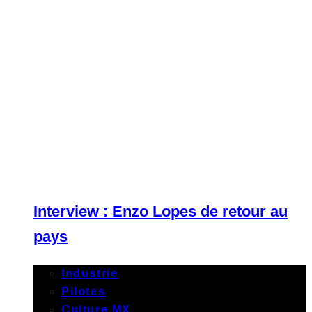
Interview : Enzo Lopes de retour au
pays
Industrie
Pilotes
Culture MX