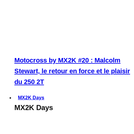
Motocross by MX2K #20 : Malcolm
Stewart, le retour en force et le plaisir
du 250 2T
MX2K Days
MX2K Days