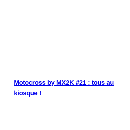
Motocross by MX2K #21 : tous au
kiosque !