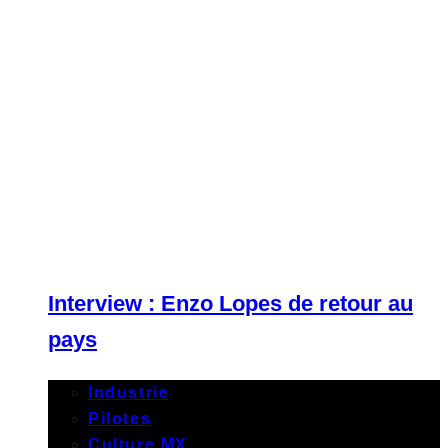
Interview : Enzo Lopes de retour au
pays
Industrie
Pilotes
Culture MX