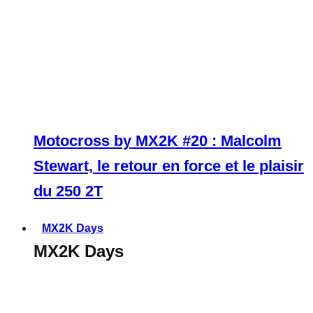
Motocross by MX2K #20 : Malcolm
Stewart, le retour en force et le plaisir
du 250 2T
MX2K Days
MX2K Days