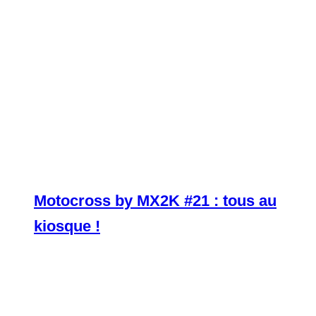
Motocross by MX2K #21 : tous au
kiosque !