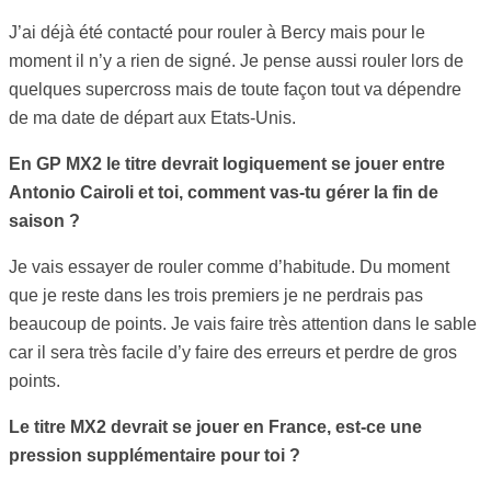
J’ai déjà été contacté pour rouler à Bercy mais pour le
moment il n’y a rien de signé. Je pense aussi rouler lors de
quelques supercross mais de toute façon tout va dépendre
de ma date de départ aux Etats-Unis.
En GP MX2 le titre devrait logiquement se jouer entre
Antonio Cairoli et toi, comment vas-tu gérer la fin de
saison ?
Je vais essayer de rouler comme d’habitude. Du moment
que je reste dans les trois premiers je ne perdrais pas
beaucoup de points. Je vais faire très attention dans le sable
car il sera très facile d’y faire des erreurs et perdre de gros
points.
Le titre MX2 devrait se jouer en France, est-ce une
pression supplémentaire pour toi ?