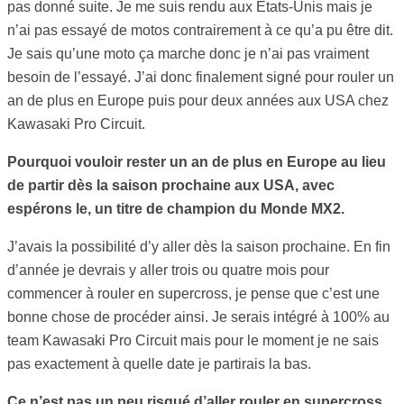
pas donné suite. Je me suis rendu aux Etats-Unis mais je
n’ai pas essayé de motos contrairement à ce qu’a pu être dit.
Je sais qu’une moto ça marche donc je n’ai pas vraiment
besoin de l’essayé. J’ai donc finalement signé pour rouler un
an de plus en Europe puis pour deux années aux USA chez
Kawasaki Pro Circuit.
Pourquoi vouloir rester un an de plus en Europe au lieu
de partir dès la saison prochaine aux USA, avec
espérons le, un titre de champion du Monde MX2.
J’avais la possibilité d’y aller dès la saison prochaine. En fin
d’année je devrais y aller trois ou quatre mois pour
commencer à rouler en supercross, je pense que c’est une
bonne chose de procéder ainsi. Je serais intégré à 100% au
team Kawasaki Pro Circuit mais pour le moment je ne sais
pas exactement à quelle date je partirais la bas.
Ce n’est pas un peu risqué d’aller rouler en supercross