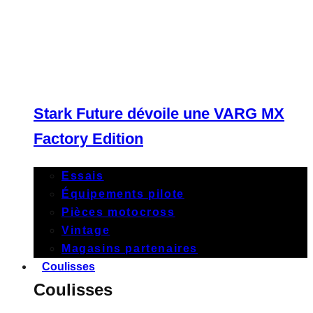
Stark Future dévoile une VARG MX
Factory Edition
Essais
Équipements pilote
Pièces motocross
Vintage
Magasins partenaires
Coulisses
Coulisses