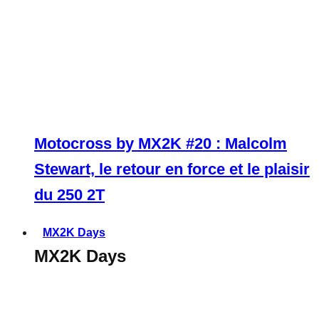
Motocross by MX2K #20 : Malcolm
Stewart, le retour en force et le plaisir
du 250 2T
MX2K Days
MX2K Days