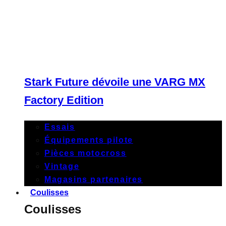
Stark Future dévoile une VARG MX
Factory Edition
Essais
Équipements pilote
Pièces motocross
Vintage
Magasins partenaires
Coulisses
Coulisses