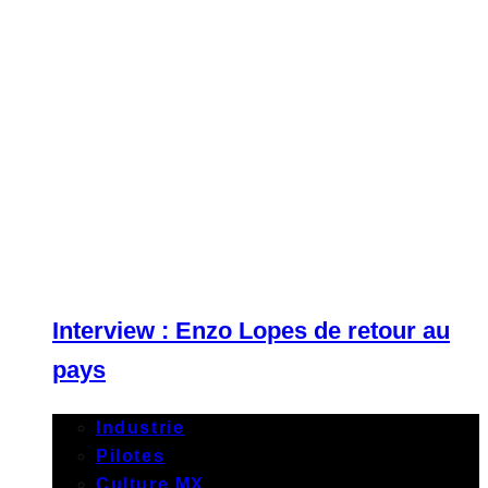
Interview : Enzo Lopes de retour au
pays
Industrie
Pilotes
Culture MX