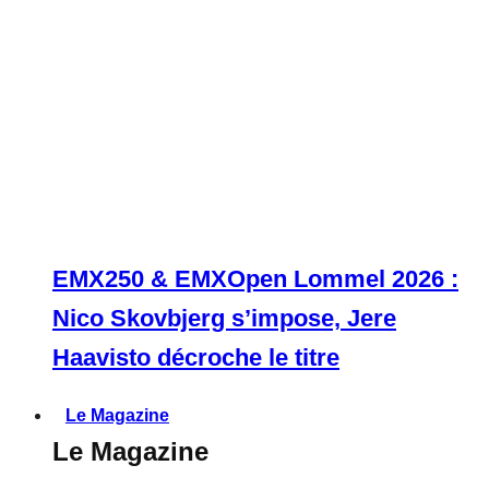
EMX250 & EMXOpen Lommel 2026 :
Nico Skovbjerg s’impose, Jere
Haavisto décroche le titre
Le Magazine
Le Magazine