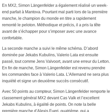
En MX2, Simon Längenfelder a également réalisé un week-
end parfait à Mantova. Pourtant mal parti lors de la première
manche, le champion du monde en titre a rapidement
remonté le peloton. Méthodique et précis, il a pris la tête
avant de s’échapper pour s’imposer avec une avance
confortable.
La seconde manche a suivi le même schéma. D’abord
dominée par Jekabs Kubulins, Valerio Lata est ensuite
passé, tout comme Jens Valvoort, avant une erreur du Letton.
En fin de manche, Simon Längenfelder est revenu prendre
les commandes face à Valerio Lata. L’Allemand ne sera plus
inquiété et signe un deuxième succès consécutif.
Avec 50 points au compteur, Simon Längenfelder remporte le
classement général MX2 devant Cas Valk et l’excellent
Jekabs Kubulins, à égalité de points. On note la belle
première manche d’Alexis Fueri, quatrième, qui a