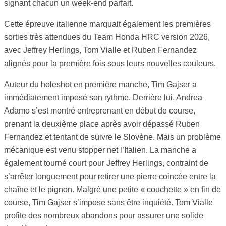
signant chacun un week-end parfait.
Cette épreuve italienne marquait également les premières
sorties très attendues du Team Honda HRC version 2026,
avec Jeffrey Herlings, Tom Vialle et Ruben Fernandez
alignés pour la première fois sous leurs nouvelles couleurs.
Auteur du holeshot en première manche, Tim Gajser a
immédiatement imposé son rythme. Derrière lui, Andrea
Adamo s’est montré entreprenant en début de course,
prenant la deuxième place après avoir dépassé Ruben
Fernandez et tentant de suivre le Slovène. Mais un problème
mécanique est venu stopper net l’Italien. La manche a
également tourné court pour Jeffrey Herlings, contraint de
s’arrêter longuement pour retirer une pierre coincée entre la
chaîne et le pignon. Malgré une petite « couchette » en fin de
course, Tim Gajser s’impose sans être inquiété. Tom Vialle
profite des nombreux abandons pour assurer une solide