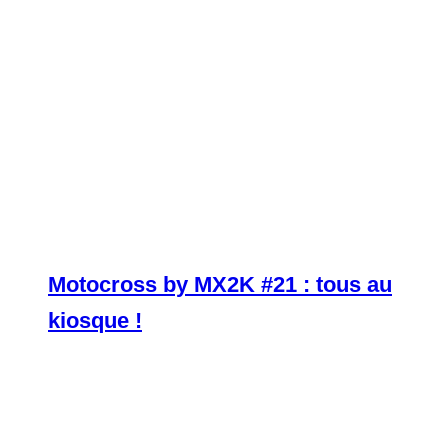
Motocross by MX2K #21 : tous au
kiosque !