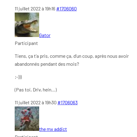
11 juillet 2022 à 19h16
#1706060
Gator
Participant
Tiens, ça t’a pris, comme ça, d’un coup, après nous avoir
abandonnés pendant des mois?
;-)))
(Pas toi, Driv, hein…)
11 juillet 2022 à 19h30
#1706063
the mx addict
Participant