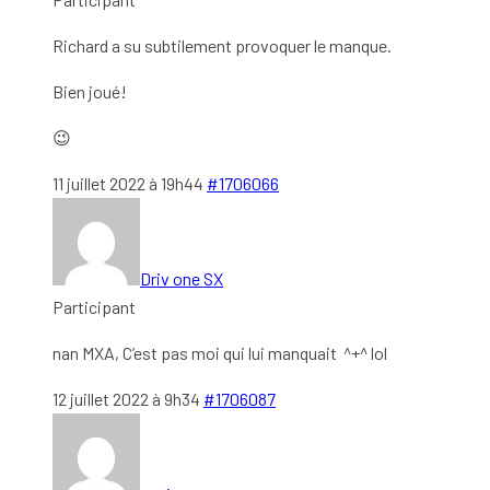
Richard a su subtilement provoquer le manque.
Bien joué!
😉
11 juillet 2022 à 19h44
#1706066
Driv one SX
Participant
nan MXA, C’est pas moi qui lui manquait ^+^ lol
12 juillet 2022 à 9h34
#1706087