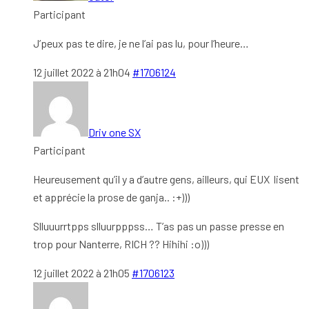
Participant
J’peux pas te dire, je ne l’ai pas lu, pour l’heure…
12 juillet 2022 à 21h04
#1706124
Driv one SX
Participant
Heureusement qu’il y a d’autre gens, ailleurs, qui EUX lisent
et apprécie la prose de ganja.. :+)))
Slluuurrtpps slluurpppss… T’as pas un passe presse en
trop pour Nanterre, RICH ?? Hihihi :o)))
12 juillet 2022 à 21h05
#1706123