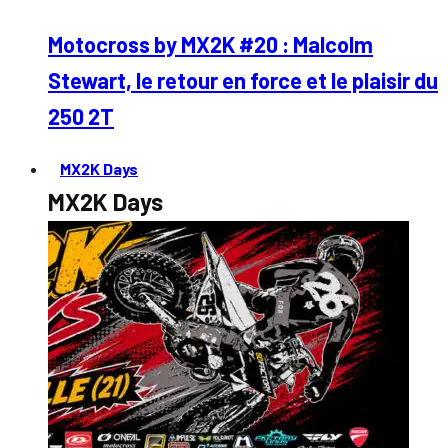
Motocross by MX2K #20 : Malcolm
Stewart, le retour en force et le plaisir du
250 2T
MX2K Days
MX2K Days