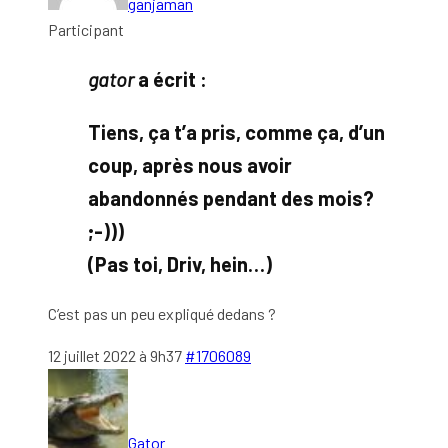
ganjaman
Participant
gator
a écrit :
Tiens, ça t’a pris, comme ça, d’un
coup, après nous avoir
abandonnés pendant des mois?
;-)))
(Pas toi, Driv, hein…)
C’est pas un peu expliqué dedans ?
12 juillet 2022 à 9h37
#1706089
Gator