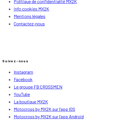
Politique de confidentialité MX2K
info cookies MX2K
Mentions légales
Contactez-nous
Suivez-nous
Instagram
Facebook
Le groupe FB CROSSMEN
YouTube
La boutique MX2K
Motocross by MX2K sur l’app IOS
Motocross by MX2K sur l’app Android