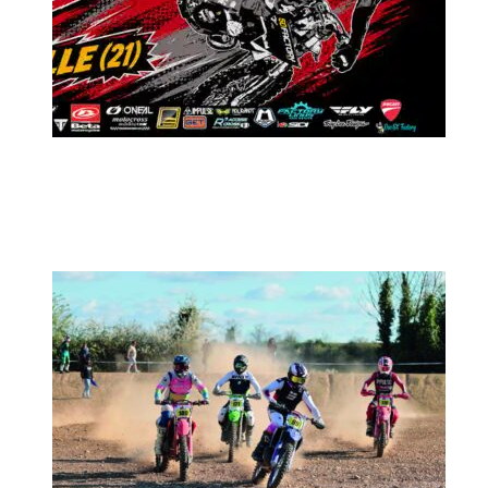
MX2K Days 2026 : Le rendez-vous
motocross à ne pas manquer !