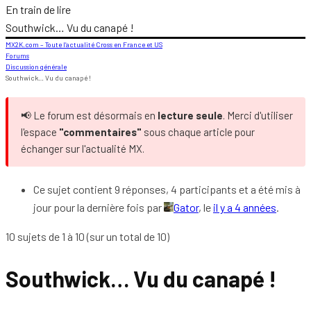
En train de lire
Southwick… Vu du canapé !
MX2K.com – Toute l’actualité Cross en France et US
Forums
Discussion générale
Southwick… Vu du canapé !
📢 Le forum est désormais en
lecture seule
. Merci d'utiliser
l'espace
"commentaires"
sous chaque article pour
échanger sur l'actualité MX.
Ce sujet contient 9 réponses, 4 participants et a été mis à
jour pour la dernière fois par
Gator
, le
il y a 4 années
.
10 sujets de 1 à 10 (sur un total de 10)
Southwick… Vu du canapé !