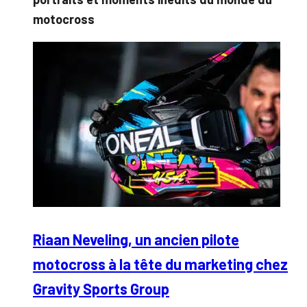
motocross
Riaan Neveling, un ancien pilote
motocross à la tête du marketing chez
Gravity Sports Group