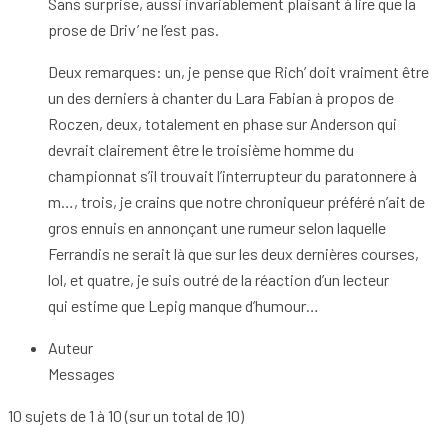
Sans surprise, aussi invariablement plaisant à lire que la
prose de Driv’ ne l’est pas.
Deux remarques: un, je pense que Rich’ doit vraiment être
un des derniers à chanter du Lara Fabian à propos de
Roczen, deux, totalement en phase sur Anderson qui
devrait clairement être le troisième homme du
championnat s’il trouvait l’interrupteur du paratonnere à
m…, trois, je crains que notre chroniqueur préféré n’ait de
gros ennuis en annonçant une rumeur selon laquelle
Ferrandis ne serait là que sur les deux dernières courses,
lol, et quatre, je suis outré de la réaction d’un lecteur
qui estime que Lepig manque d’humour…
Auteur
Messages
10 sujets de 1 à 10 (sur un total de 10)