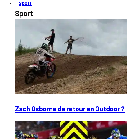
Sport
Sport
Zach Osborne de retour en Outdoor ?