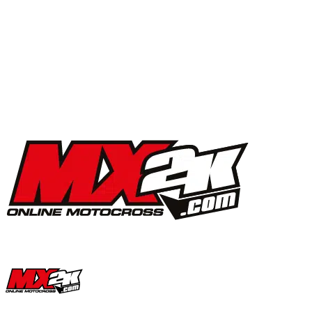
MX2K Days 2025 : la vidéo de l’évènement