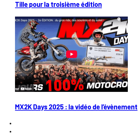
Tille pour la troisième édition
MX2K Days 2025 : la vidéo de l’évènement