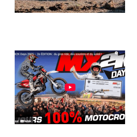
MX2K Days 2026 : rendez-vous à Is-sur-
Tille pour la troisième édition