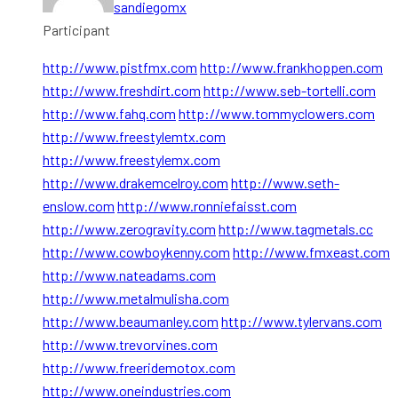
sandiegomx
Participant
http://www.pistfmx.com
http://www.frankhoppen.com
http://www.freshdirt.com
http://www.seb-tortelli.com
http://www.fahq.com
http://www.tommyclowers.com
http://www.freestylemtx.com
http://www.freestylemx.com
http://www.drakemcelroy.com
http://www.seth-
enslow.com
http://www.ronniefaisst.com
http://www.zerogravity.com
http://www.tagmetals.cc
http://www.cowboykenny.com
http://www.fmxeast.com
http://www.nateadams.com
http://www.metalmulisha.com
http://www.beaumanley.com
http://www.tylervans.com
http://www.trevorvines.com
http://www.freeridemotox.com
http://www.oneindustries.com