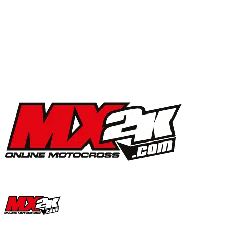
MX2K Days 2025 : la vidéo de l’évènement