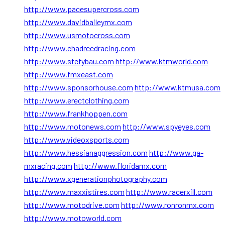
http://www.pacesupercross.com
http://www.davidbaileymx.com
http://www.usmotocross.com
http://www.chadreedracing.com
http://www.stefybau.com
http://www.ktmworld.com
http://www.fmxeast.com
http://www.sponsorhouse.com
http://www.ktmusa.com
http://www.erectclothing.com
http://www.frankhoppen.com
http://www.motonews.com
http://www.spyeyes.com
http://www.videoxsports.com
http://www.hessianaggression.com
http://www.ga-
mxracing.com
http://www.floridamx.com
http://www.xgenerationphotography.com
http://www.maxxistires.com
http://www.racerxill.com
http://www.motodrive.com
http://www.ronronmx.com
http://www.motoworld.com