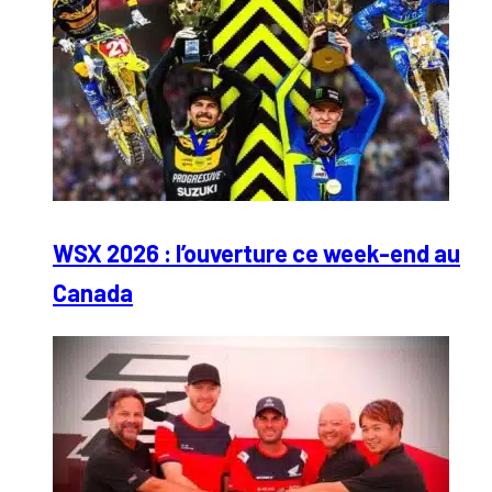
WSX 2026 : l’ouverture ce week-end au
Canada