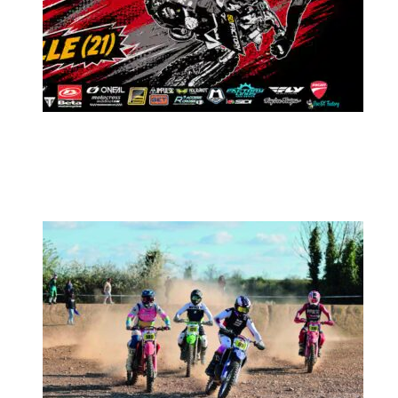
MX2K Days 2026 : Le rendez-vous
motocross à ne pas manquer !