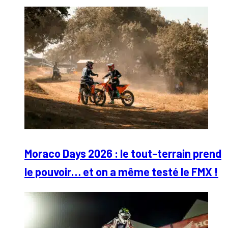
Moraco Days 2026 : le tout-terrain prend
le pouvoir… et on a même testé le FMX !