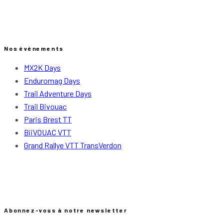
Nos événements
MX2K Days
Enduromag Days
Trail Adventure Days
Trail Bivouac
Paris Brest TT
BiiVOUAC VTT
Grand Rallye VTT TransVerdon
Abonnez-vous à notre newsletter