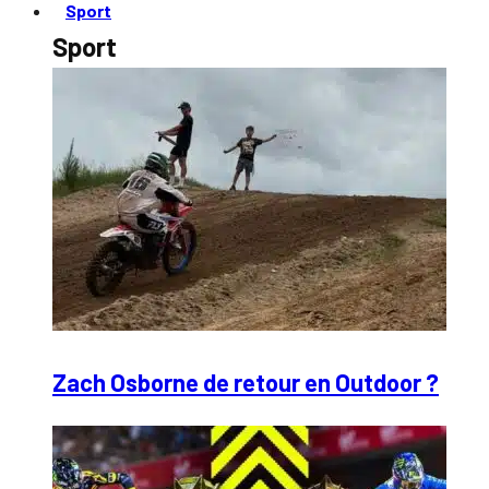
Sport
Sport
Zach Osborne de retour en Outdoor ?