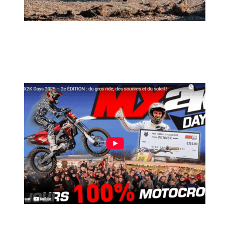
MX2K Days 2026 : rendez-vous à Is-sur-
Tille pour la troisième édition