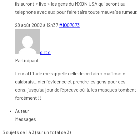
ils auront « live » les gens du MXDN USA qui seront au
telephone avec eux pour faire taire toute mauvaise rumeur.
28 août 2002 à 12h37
#1007673
dirt d
Participant
Leur attitude me rappelle celle de certain « mafioso »
calabrais…nier l’évidence et prendre les gens pour des
cons, jusqu’au jour de l’épreuve où là, les masques tombent
forcément !!
Auteur
Messages
3 sujets de 1 à 3 (sur un total de 3)