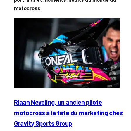
motocross
Riaan Neveling, un ancien pilote
motocross à la tête du marketing chez
Gravity Sports Group