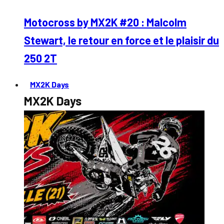
Motocross by MX2K #20 : Malcolm
Stewart, le retour en force et le plaisir du
250 2T
MX2K Days
MX2K Days