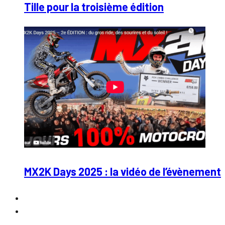
Tille pour la troisième édition
MX2K Days 2025 : la vidéo de l’évènement