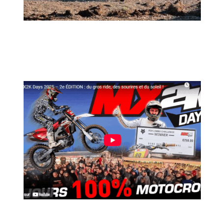
MX2K Days 2026 : rendez-vous à Is-sur-
Tille pour la troisième édition