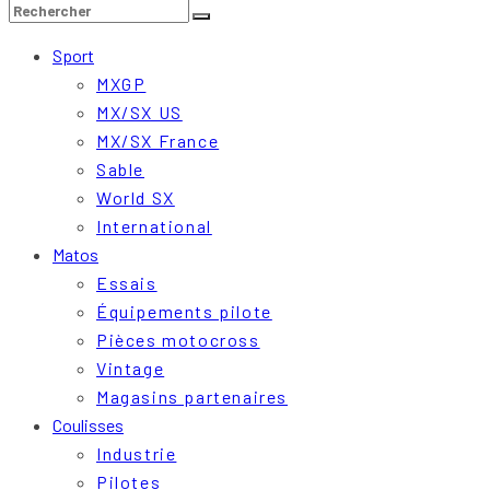
Sport
MXGP
MX/SX US
MX/SX France
Sable
World SX
International
Matos
Essais
Équipements pilote
Pièces motocross
Vintage
Magasins partenaires
Coulisses
Industrie
Pilotes