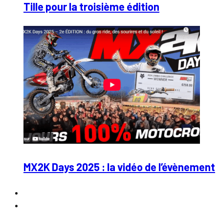
Tille pour la troisième édition
MX2K Days 2025 : la vidéo de l’évènement