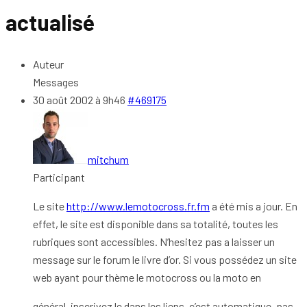
actualisé
Auteur
Messages
30 août 2002 à 9h46
#469175
mitchum
Participant
Le site
http://www.lemotocross.fr.fm
a été mis a jour. En
effet, le site est disponible dans sa totalité, toutes les
rubriques sont accessibles. N’hesitez pas a laisser un
message sur le forum le livre d’or. Si vous possédez un site
web ayant pour thème le motocross ou la moto en
général, inscrivez le dans les liens, c’est automatique, pas