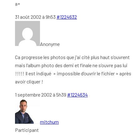
a+
31 août 2002 à 9h53
#1224632
Anonyme
Ca progresse les photos que j’ai cité plus haut s’ouvrent
mais l’album photo des demi et finale ne s’ouvre pas lui
!!!!! Il est indiqué » impossible d’ouvrir le fichier » après
avoir cliquer !
1 septembre 2002 à 5h39
#1224634
mitchum
Participant