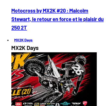
Motocross by MX2K #20 : Malcolm
Stewart, le retour en force et le plaisir du
250 2T
MX2K Days
MX2K Days