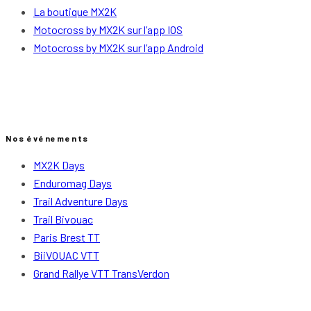
La boutique MX2K
Motocross by MX2K sur l’app IOS
Motocross by MX2K sur l’app Android
Nos événements
MX2K Days
Enduromag Days
Trail Adventure Days
Trail Bivouac
Paris Brest TT
BiiVOUAC VTT
Grand Rallye VTT TransVerdon