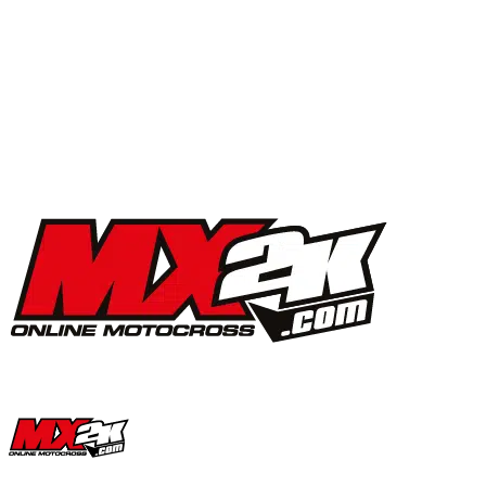
MX2K Days 2025 : la vidéo de l’évènement