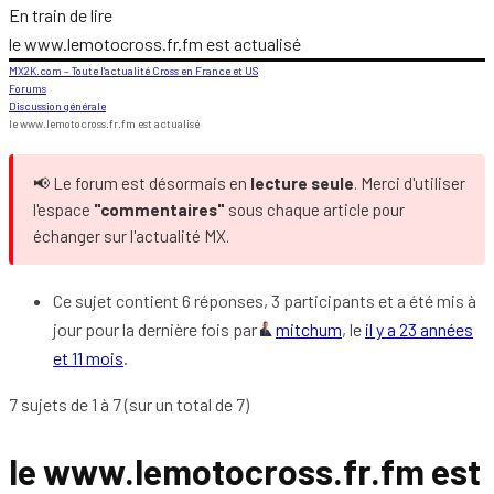
En train de lire
le www.lemotocross.fr.fm est actualisé
MX2K.com – Toute l’actualité Cross en France et US
Forums
Discussion générale
le www.lemotocross.fr.fm est actualisé
📢 Le forum est désormais en
lecture seule
. Merci d'utiliser
l'espace
"commentaires"
sous chaque article pour
échanger sur l'actualité MX.
Ce sujet contient 6 réponses, 3 participants et a été mis à
jour pour la dernière fois par
mitchum
, le
il y a 23 années
et 11 mois
.
7 sujets de 1 à 7 (sur un total de 7)
le www.lemotocross.fr.fm est