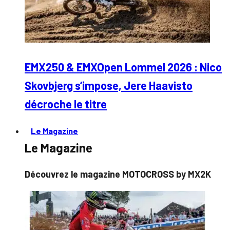
EMX250 & EMXOpen Lommel 2026 : Nico
Skovbjerg s’impose, Jere Haavisto
décroche le titre
Le Magazine
Le Magazine
Découvrez le magazine MOTOCROSS by MX2K