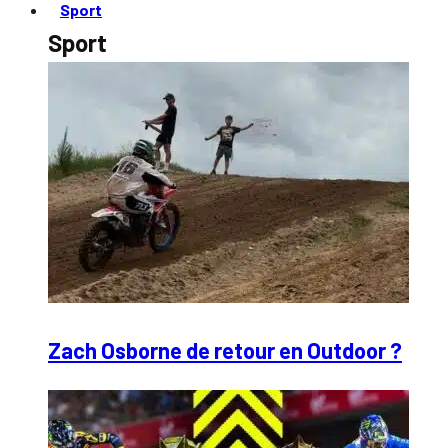
Sport
Sport
Zach Osborne de retour en Outdoor ?