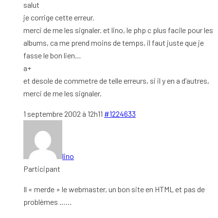
salut
je corrige cette erreur.
merci de me les signaler. et lino, le php c plus facile pour les
albums, ca me prend moins de temps, il faut juste que je
fasse le bon lien…
a+
et desole de commetre de telle erreurs, si il y en a d’autres,
merci de me les signaler.
1 septembre 2002 à 12h11
#1224633
lino
Participant
Il « merde » le webmaster, un bon site en HTML et pas de
problèmes ……