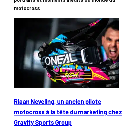
motocross
Riaan Neveling, un ancien pilote
motocross à la tête du marketing chez
Gravity Sports Group