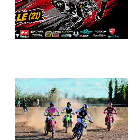
MX2K Days 2026 : Le rendez-vous
motocross à ne pas manquer !