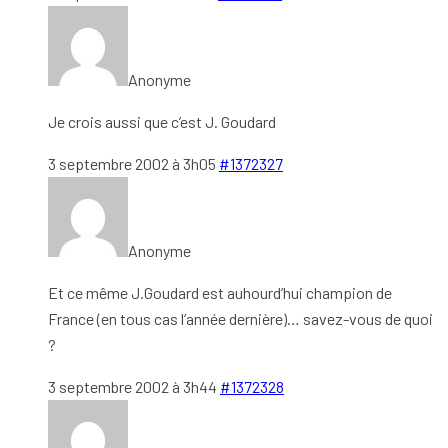
Anonyme
Je crois aussi que c’est J. Goudard
3 septembre 2002 à 3h05
#1372327
Anonyme
Et ce même J.Goudard est auhourd’hui champion de
France (en tous cas l’année dernière)… savez-vous de quoi
?
3 septembre 2002 à 3h44
#1372328