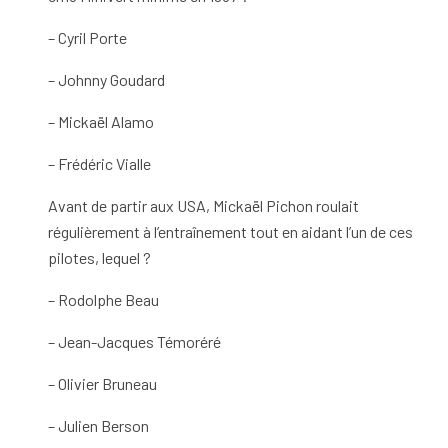
– Cyril Porte
– Johnny Goudard
– Mickaël Alamo
– Frédéric Vialle
Avant de partir aux USA, Mickaël Pichon roulait
régulièrement à l’entraînement tout en aidant l’un de ces
pilotes, lequel ?
– Rodolphe Beau
– Jean-Jacques Témoréré
– Olivier Bruneau
– Julien Berson