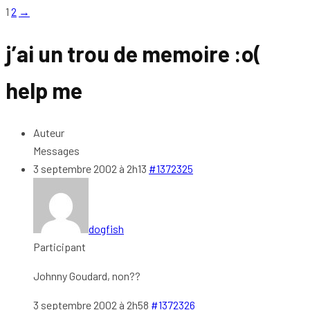
1
2
→
j’ai un trou de memoire :o(
help me
Auteur
Messages
3 septembre 2002 à 2h13
#1372325
dogfish
Participant
Johnny Goudard, non??
3 septembre 2002 à 2h58
#1372326