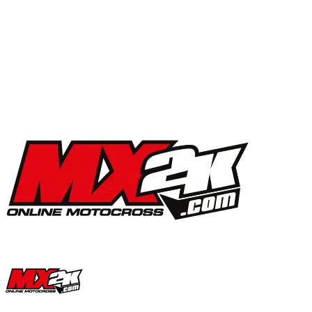
MX2K Days 2025 : la vidéo de l’évènement