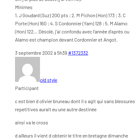
Minimes
1. J Goudard (Suz) 200 pts ; 2. M Pichon (Hon) 173 ; 3. C
Porte (Hon) 160 ; 4. S Cordonnier (Yam) 128 ; 5. M Alamo
(Hon) 122… Désolé, j’ai confondu avec l’année d’après ou
Alamo est champion devant Cordonnier et Angot.
3 septembre 2002 à 5h39
#1372332
old style
Participant
c est bien d olivier bruneau dont il s agit qui sans blessures
repetitives aurait eu une autre destinée
ainsi va le cross
d ailleurs il vient d obtenir le titre en bretagne dimanche