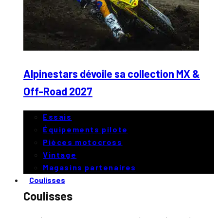
Alpinestars dévoile sa collection MX &
Off-Road 2027
Essais
Équipements pilote
Pièces motocross
Vintage
Magasins partenaires
Coulisses
Coulisses