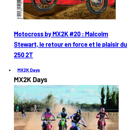
Motocross by MX2K #20 : Malcolm
Stewart, le retour en force et le plaisir du
250 2T
MX2K Days
MX2K Days