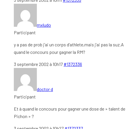
mxludo
Participant
y a pas de prob j’ai un corps d’athlete,mais j’ai pas la suz.A
quand le concours pour gagner la RM?
3 septembre 2002 à 10h17
#1372336
doctor d
Participant
Et à quand le concours pour gagner une dose de » talent de
Pichon » ?
3 septembre 2002 à 10h27
#1372337