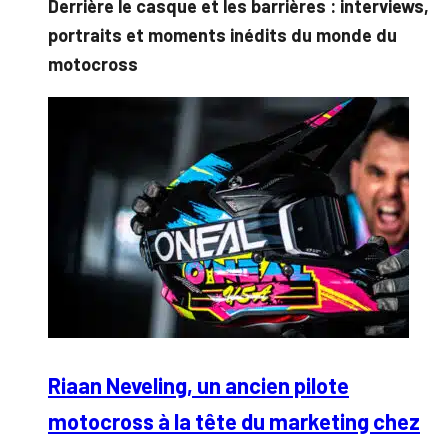
Derrière le casque et les barrières : interviews,
portraits et moments inédits du monde du
motocross
Riaan Neveling, un ancien pilote
motocross à la tête du marketing chez