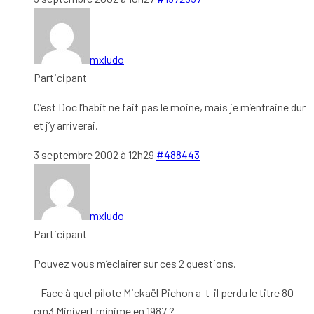
mxludo
Participant
C’est Doc l’habit ne fait pas le moine, mais je m’entraine dur
et j’y arriverai.
3 septembre 2002 à 12h29
#488443
mxludo
Participant
Pouvez vous m’eclairer sur ces 2 questions.
– Face à quel pilote Mickaël Pichon a-t-il perdu le titre 80
cm3 Minivert minime en 1987 ?