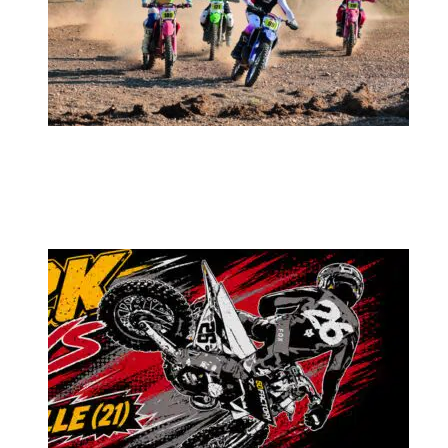
MX2K Days 2026 : rendez-vous à Is-sur-
Tille pour la troisième édition