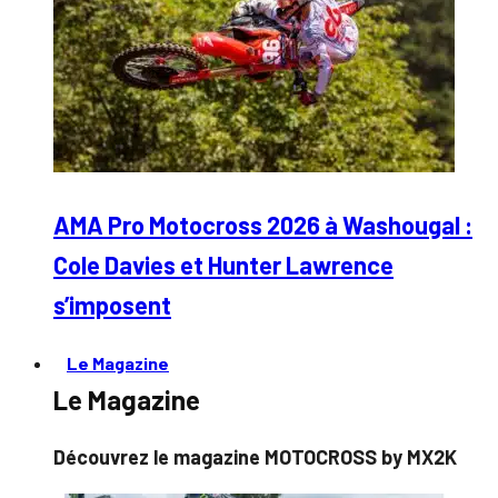
AMA Pro Motocross 2026 à Washougal :
Cole Davies et Hunter Lawrence
s’imposent
Le Magazine
Le Magazine
Découvrez le magazine MOTOCROSS by MX2K