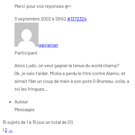
Merci pour vos reponses @+
3 septembre 2002 à 12h52
#1372324
ganjaman
Participant
Alors Ludo, on veut gagner la tenue du world champ?
Ok, je vais t’aider. Micka a perdu le titre contre Alamo, et
aimait filer un coup de main à son pote O Bruneau. voila, a
toi les fringues…
Auteur
Messages
15 sujets de 1 à 15 (sur un total de 21)
1
2
→