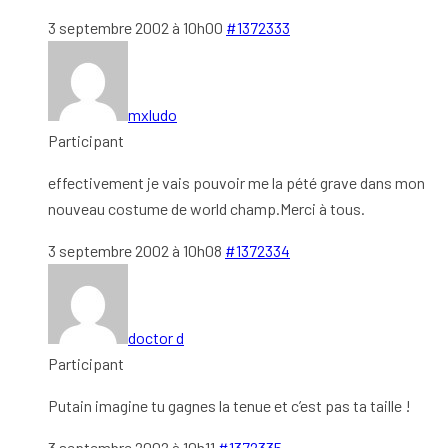
3 septembre 2002 à 10h00
#1372333
mxludo
Participant
effectivement je vais pouvoir me la pété grave dans mon
nouveau costume de world champ.Merci à tous.
3 septembre 2002 à 10h08
#1372334
doctor d
Participant
Putain imagine tu gagnes la tenue et c’est pas ta taille !
3 septembre 2002 à 10h11
#1372335