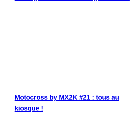
Motocross by MX2K #21 : tous au
kiosque !