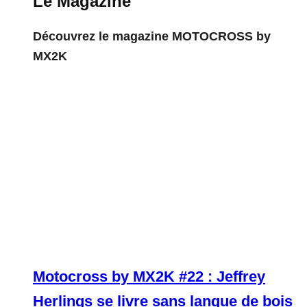
Le Magazine
Découvrez le magazine MOTOCROSS by
MX2K
Motocross by MX2K #22 : Jeffrey
Herlings se livre sans langue de bois