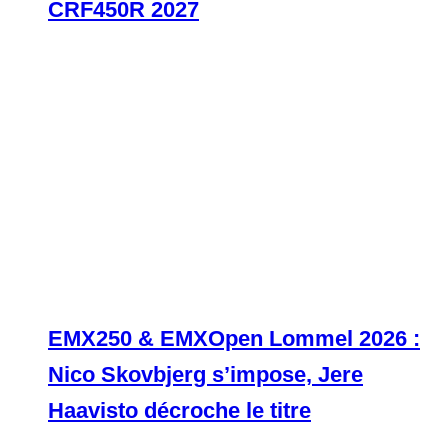
CRF450R 2027
EMX250 & EMXOpen Lommel 2026 :
Nico Skovbjerg s’impose, Jere
Haavisto décroche le titre