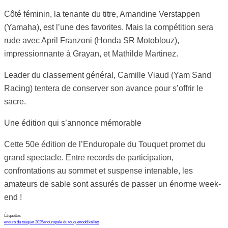
Côté féminin, la tenante du titre, Amandine Verstappen
(Yamaha), est l’une des favorites. Mais la compétition sera
rude avec April Franzoni (Honda SR Motoblouz),
impressionnante à Grayan, et Mathilde Martinez.
Leader du classement général, Camille Viaud (Yam Sand
Racing) tentera de conserver son avance pour s’offrir le
sacre.
Une édition qui s’annonce mémorable
Cette 50e édition de l’Enduropale du Touquet promet du
grand spectacle. Entre records de participation,
confrontations au sommet et suspense intenable, les
amateurs de sable sont assurés de passer un énorme week-
end !
Étiquettes
enduro du touquet 2025
enduropale du touquet
todd kellett