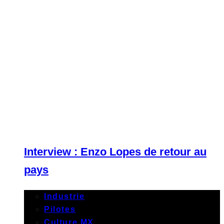
Interview : Enzo Lopes de retour au
pays
Industrie
Pilotes
Culture MX