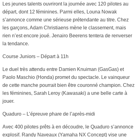
Les jeunes talents ouvriront la journée avec 120 pilotes au
départ, dont 12 féminines. Parmi elles, Louna Nowak
s’annonce comme une sérieuse prétendante au titre. Chez
les garçons, Adam Christiaens mène le classement, mais
rien n’est encore joué. Jenairo Beerens tentera de renverser
la tendance.
Course Juniors – Départ à 11h
Le duel très attendu entre Damien Knuiman (GasGas) et
Paolo Maschio (Honda) promet du spectacle. Le vainqueur
de cette manche pourrait bien être couronné champion. Chez
les féminines, Sarah Leroy (Kawasaki) a une belle carte à
jouer.
Quaduro – L’épreuve phare de l’après-midi
Avec 400 pilotes prêts à en découdre, le Quaduro s’annonce
explosif. Randy Naveaux (Yamaha NX Concept) vise une