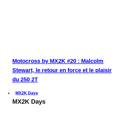
Motocross by MX2K #20 : Malcolm
Stewart, le retour en force et le plaisir
du 250 2T
MX2K Days
MX2K Days