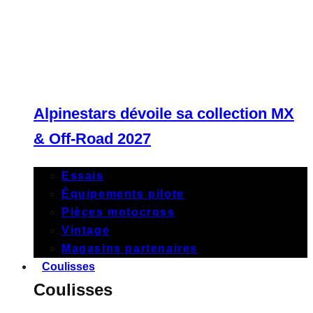
Alpinestars dévoile sa collection MX
& Off-Road 2027
Essais
Équipements pilote
Pièces motocross
Vintage
Magasins partenaires
Coulisses
Coulisses