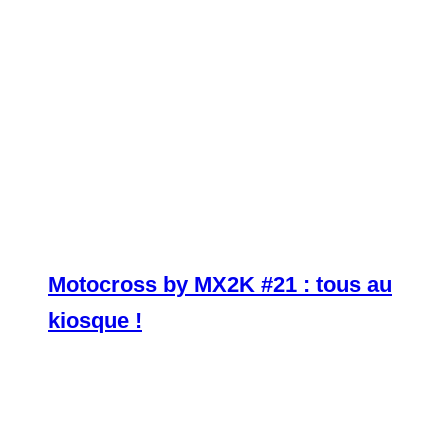
Motocross by MX2K #21 : tous au
kiosque !