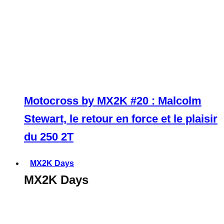
Motocross by MX2K #20 : Malcolm
Stewart, le retour en force et le plaisir
du 250 2T
MX2K Days
MX2K Days