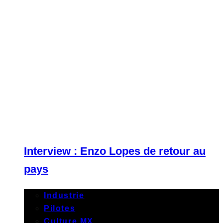
Interview : Enzo Lopes de retour au
pays
Industrie
Pilotes
Culture MX