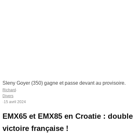
Sleny Goyer (350) gagne et passe devant au provisoire.
Richard
·
Divers
·
15 avril 2024
EMX65 et EMX85 en Croatie : double
victoire française !