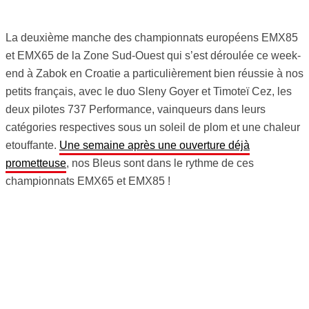
La deuxième manche des championnats européens EMX85
et EMX65 de la Zone Sud-Ouest qui s’est déroulée ce week-
end à Zabok en Croatie a particulièrement bien réussie à nos
petits français, avec le duo Sleny Goyer et Timoteï Cez, les
deux pilotes 737 Performance, vainqueurs dans leurs
catégories respectives sous un soleil de plom et une chaleur
etouffante.
Une semaine après une ouverture déjà
prometteuse
, nos Bleus sont dans le rythme de ces
championnats EMX65 et EMX85 !