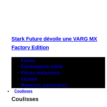
Stark Future dévoile une VARG MX
Factory Edition
Essais
Équipements pilote
Pièces motocross
Vintage
Magasins partenaires
Coulisses
Coulisses