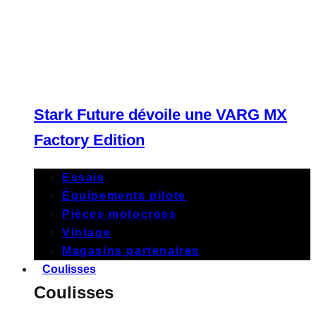
Stark Future dévoile une VARG MX
Factory Edition
Essais
Équipements pilote
Pièces motocross
Vintage
Magasins partenaires
Coulisses
Coulisses