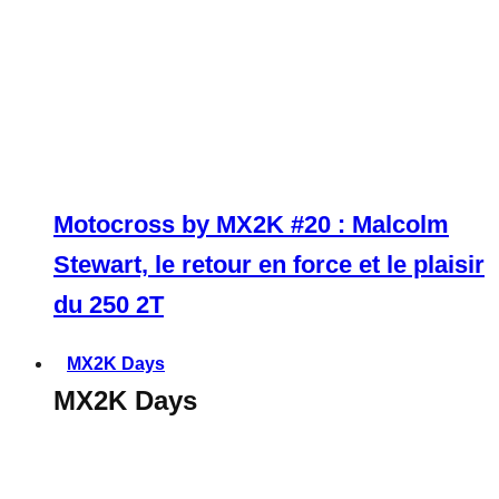
Motocross by MX2K #20 : Malcolm
Stewart, le retour en force et le plaisir
du 250 2T
MX2K Days
MX2K Days