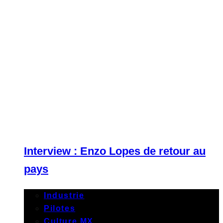
Interview : Enzo Lopes de retour au
pays
Industrie
Pilotes
Culture MX