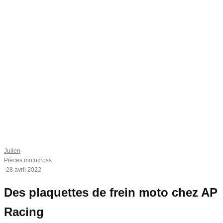
Julien
·
Pièces motocross
·
28 avril 2022
Des plaquettes de frein moto chez AP
Racing