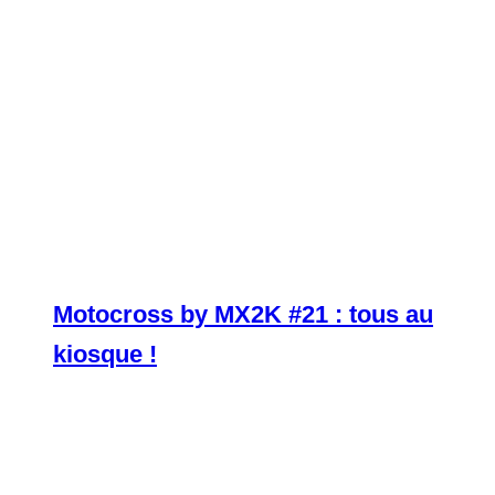
Motocross by MX2K #21 : tous au
kiosque !