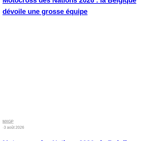
Motocross des Nations 2026 : la Belgique
dévoile une grosse équipe
MXGP
·
3 août 2026