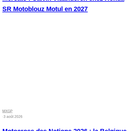
SR Motoblouz Motul en 2027
MXGP
·
3 août 2026