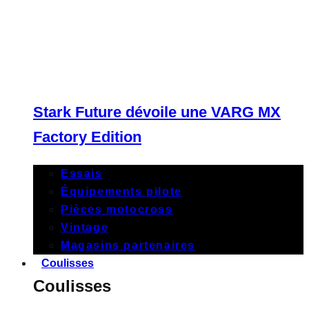
Stark Future dévoile une VARG MX
Factory Edition
Essais
Équipements pilote
Pièces motocross
Vintage
Magasins partenaires
Coulisses
Coulisses