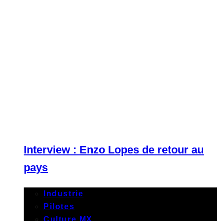
Interview : Enzo Lopes de retour au
pays
Industrie
Pilotes
Culture MX