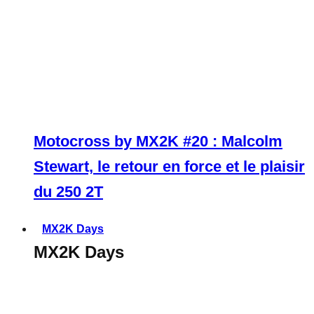
Motocross by MX2K #20 : Malcolm
Stewart, le retour en force et le plaisir
du 250 2T
MX2K Days
MX2K Days