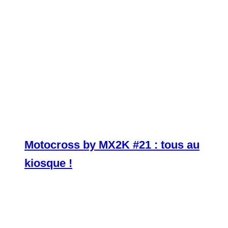
Motocross by MX2K #21 : tous au
kiosque !