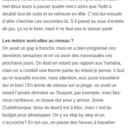
met deux tours à passer quatre mecs alors que Todd a
doublé tout de suite et se retrouve en tête. C’est dur ensuite
d’aller chercher ces secondes-là. S’il prend sa roue d’entrée
de jeu, ça va le faire, mais il ne faut pas le laisser partir.
Les motos sont-elles au niveau ?
On avait un gap à franchir, mais on a bien progressé ces
dernières semaines et on va avoir des nouveautés ces
prochains jours. On était en retard par rapport aux Yamaha,
mais on a comblé une bonne partie du retard je pense. il faut
qu’on travaille encore, mais attention, eux aussi travaillent
dur et bien ! En terme de vitesse sur la plage, on avait un
retard l’année dernière au Touquet, par exemple, mais fais-
nous confiance, on bosse dur pour y arriver. Josse
(Sallefrranque, boss du team) est à bloc, mais c’est du
budget pour développer. On y va step by step et on
s’accroche? En tut cas, on passe des heures à travailler