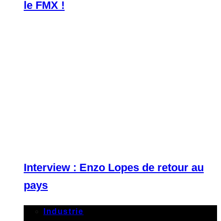
le FMX !
Interview : Enzo Lopes de retour au
pays
Industrie