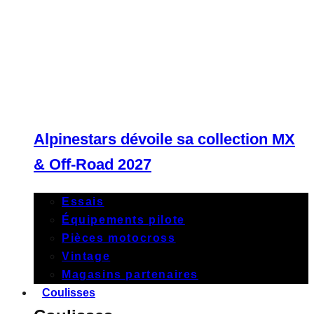
Alpinestars dévoile sa collection MX
& Off-Road 2027
Essais
Équipements pilote
Pièces motocross
Vintage
Magasins partenaires
Coulisses