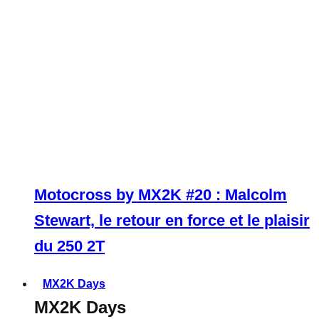
Motocross by MX2K #20 : Malcolm
Stewart, le retour en force et le plaisir
du 250 2T
MX2K Days
MX2K Days