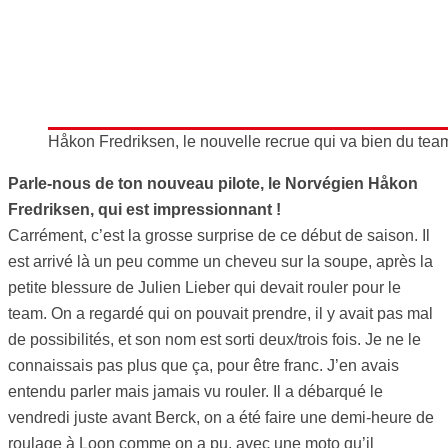
Håkon Fredriksen, le nouvelle recrue qui va bien du te
Parle-nous de ton nouveau pilote, le Norvégien Håkon
Fredriksen, qui est impressionnant !
Carrément, c’est la grosse surprise de ce début de saison. Il
est arrivé là un peu comme un cheveu sur la soupe, après la
petite blessure de Julien Lieber qui devait rouler pour le
team. On a regardé qui on pouvait prendre, il y avait pas mal
de possibilités, et son nom est sorti deux/trois fois. Je ne le
connaissais pas plus que ça, pour être franc. J’en avais
entendu parler mais jamais vu rouler. Il a débarqué le
vendredi juste avant Berck, on a été faire une demi-heure de
roulage à Loon comme on a pu, avec une moto qu’il