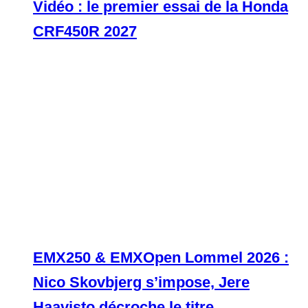
Vidéo : le premier essai de la Honda
CRF450R 2027
EMX250 & EMXOpen Lommel 2026 :
Nico Skovbjerg s’impose, Jere
Haavisto décroche le titre