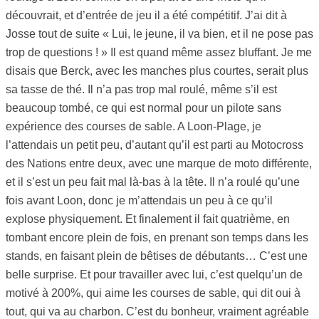
découvrait, et d’entrée de jeu il a été compétitif. J’ai dit à
Josse tout de suite « Lui, le jeune, il va bien, et il ne pose pas
trop de questions ! » Il est quand même assez bluffant. Je me
disais que Berck, avec les manches plus courtes, serait plus
sa tasse de thé. Il n’a pas trop mal roulé, même s’il est
beaucoup tombé, ce qui est normal pour un pilote sans
expérience des courses de sable. A Loon-Plage, je
l’attendais un petit peu, d’autant qu’il est parti au Motocross
des Nations entre deux, avec une marque de moto différente,
et il s’est un peu fait mal là-bas à la tête. Il n’a roulé qu’une
fois avant Loon, donc je m’attendais un peu à ce qu’il
explose physiquement. Et finalement il fait quatrième, en
tombant encore plein de fois, en prenant son temps dans les
stands, en faisant plein de bêtises de débutants… C’est une
belle surprise. Et pour travailler avec lui, c’est quelqu’un de
motivé à 200%, qui aime les courses de sable, qui dit oui à
tout, qui va au charbon. C’est du bonheur, vraiment agréable