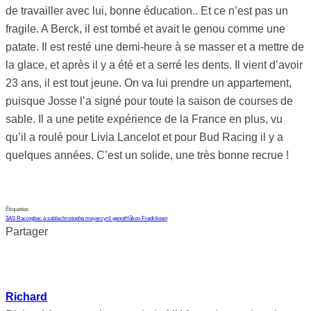
de travailler avec lui, bonne éducation.. Et ce n’est pas un
fragile. A Berck, il est tombé et avait le genou comme une
patate. Il est resté une demi-heure à se masser et a mettre de
la glace, et après il y a été et a serré les dents. Il vient d’avoir
23 ans, il est tout jeune. On va lui prendre un appartement,
puisque Josse l’a signé pour toute la saison de courses de
sable. Il a une petite expérience de la France en plus, vu
qu’il a roulé pour Livia Lancelot et pour Bud Racing il y a
quelques années. C’est un solide, une très bonne recrue !
Étiquettes
3AS Racing
bac à sable
christophe meyer
cyril genot
Håkon Fredriksen
Partager
Richard