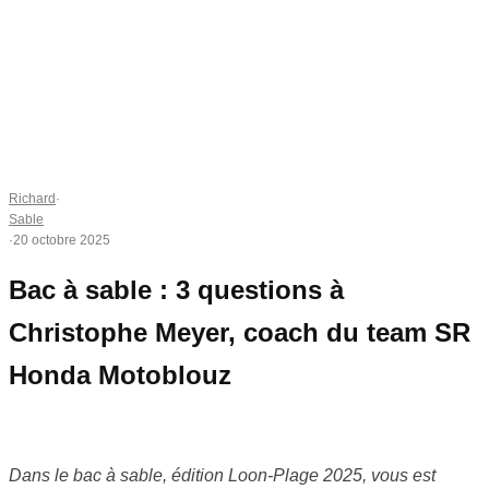
Richard
·
Sable
·
20 octobre 2025
Bac à sable : 3 questions à
Christophe Meyer, coach du team SR
Honda Motoblouz
Dans le bac à sable, édition Loon-Plage 2025,
vous est