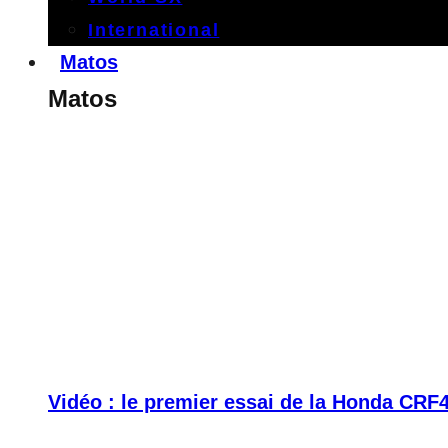
International
Matos
Matos
Vidéo : le premier essai de la Honda CRF