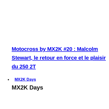
Motocross by MX2K #20 : Malcolm
Stewart, le retour en force et le plaisir
du 250 2T
MX2K Days
MX2K Days