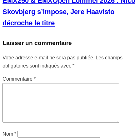
EMX250 & EMXOpen Lommel 2026 : Nico
Skovbjerg s’impose, Jere Haavisto
décroche le titre
Laisser un commentaire
Votre adresse e-mail ne sera pas publiée.
Les champs
obligatoires sont indiqués avec
*
Commentaire
*
Nom
*