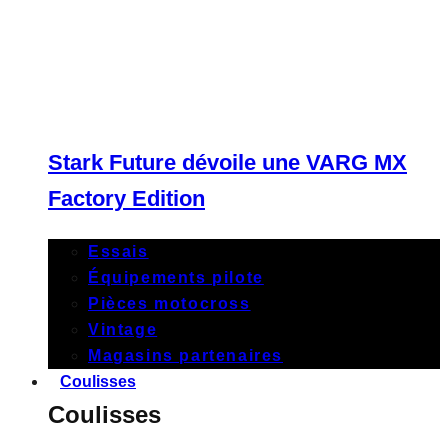
Stark Future dévoile une VARG MX
Factory Edition
Essais
Équipements pilote
Pièces motocross
Vintage
Magasins partenaires
Coulisses
Coulisses