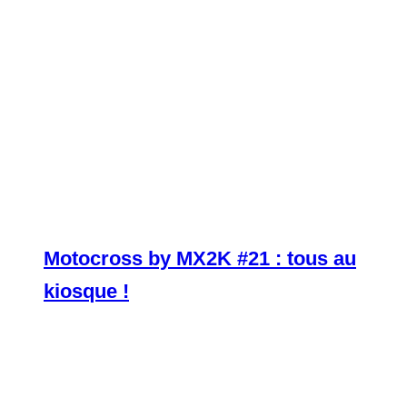
Motocross by MX2K #21 : tous au
kiosque !