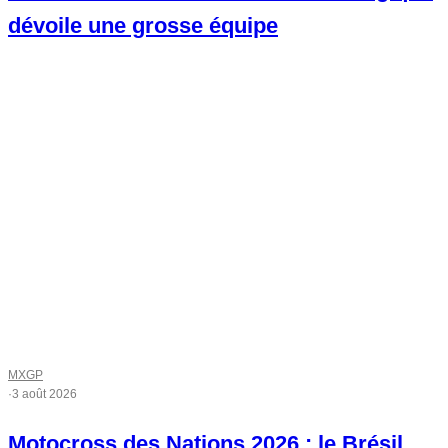
dévoile une grosse équipe
MXGP
·
3 août 2026
Motocross des Nations 2026 : le Brésil