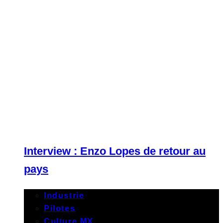
Interview : Enzo Lopes de retour au
pays
Industrie
Pilotes
Culture MX