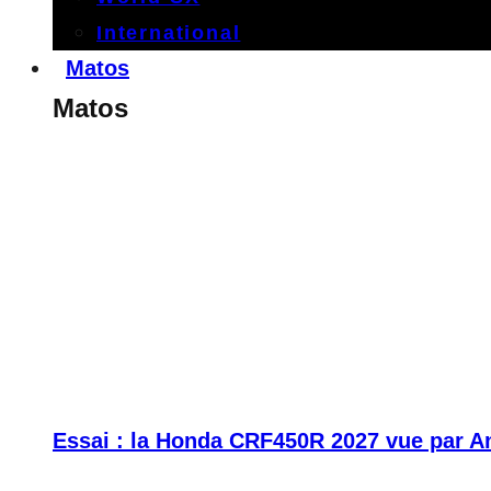
International
Matos
Matos
Essai : la Honda CRF450R 2027 vue par A