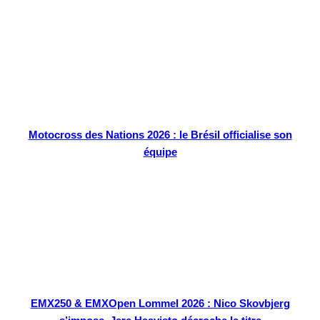
Motocross des Nations 2026 : le Brésil officialise son
équipe
EMX250 & EMXOpen Lommel 2026 : Nico Skovbjerg