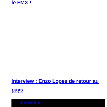
le FMX !
Interview : Enzo Lopes de retour au
pays
Industrie