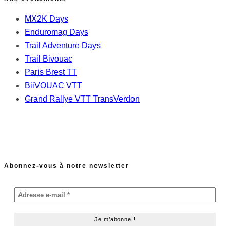
MX2K Days
Enduromag Days
Trail Adventure Days
Trail Bivouac
Paris Brest TT
BiiVOUAC VTT
Grand Rallye VTT TransVerdon
Abonnez-vous à notre newsletter