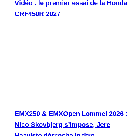
Vidéo : le premier essai de la Honda
CRF450R 2027
EMX250 & EMXOpen Lommel 2026 :
Nico Skovbjerg s’impose, Jere
Haavisto décroche le titre