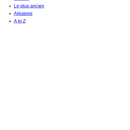
Le plus ancien
Aléatoire
A to Z