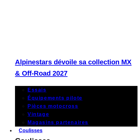
Alpinestars dévoile sa collection MX
& Off-Road 2027
Essais
Équipements pilote
Pièces motocross
Vintage
Magasins partenaires
Coulisses