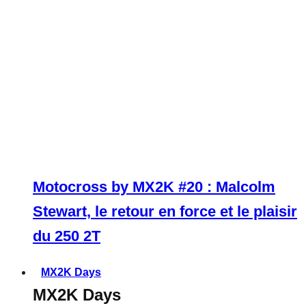
Motocross by MX2K #20 : Malcolm
Stewart, le retour en force et le plaisir
du 250 2T
MX2K Days
MX2K Days