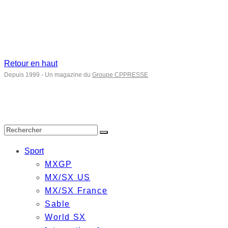
Retour en haut
Depuis 1999 - Un magazine du
Groupe CPPRESSE
Sport
MXGP
MX/SX US
MX/SX France
Sable
World SX