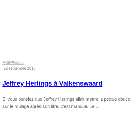
MXGP
Vidéos
·
22 septembre 2018
Jeffrey Herlings à Valkenswaard
Si vous pensiez que Jeffrey Herlings allait mettre la pédale douce
sur le roulage après son titre, c’est manqué. Le...