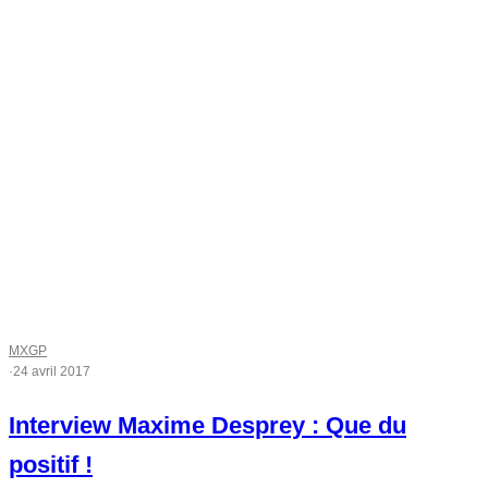
MXGP
·
24 avril 2017
Interview Maxime Desprey : Que du
positif !