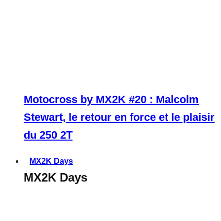
Motocross by MX2K #20 : Malcolm
Stewart, le retour en force et le plaisir
du 250 2T
MX2K Days
MX2K Days