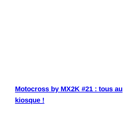
Motocross by MX2K #21 : tous au
kiosque !