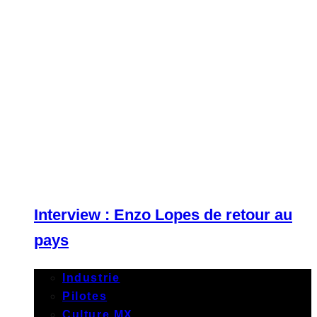
Interview : Enzo Lopes de retour au
pays
Industrie
Pilotes
Culture MX