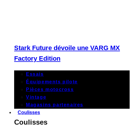
Stark Future dévoile une VARG MX
Factory Edition
Essais
Équipements pilote
Pièces motocross
Vintage
Magasins partenaires
Coulisses
Coulisses