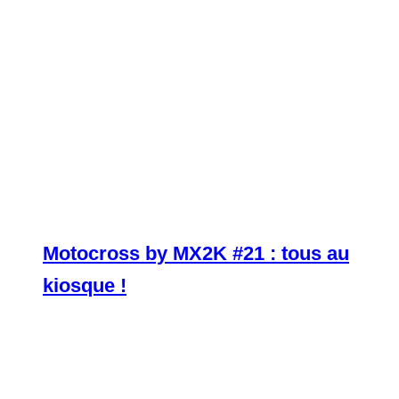
Motocross by MX2K #21 : tous au
kiosque !