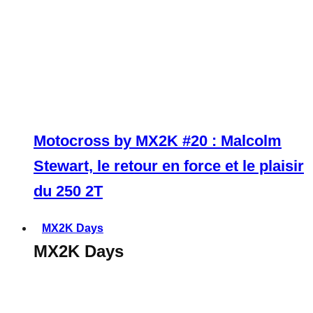
Motocross by MX2K #20 : Malcolm
Stewart, le retour en force et le plaisir
du 250 2T
MX2K Days
MX2K Days