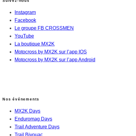
Suivez-nous
Instagram
Facebook
Le groupe FB CROSSMEN
YouTube
La boutique MX2K
Motocross by MX2K sur l’app IOS
Motocross by MX2K sur l’app Android
Nos événements
MX2K Days
Enduromag Days
Trail Adventure Days
Trail Bivouac