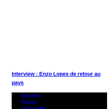
Interview : Enzo Lopes de retour au
pays
Industrie
Pilotes
Culture MX