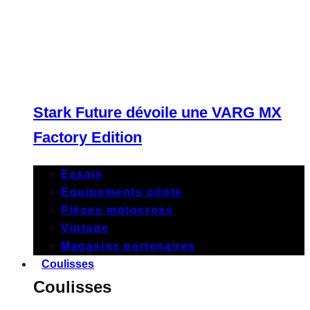
Stark Future dévoile une VARG MX
Factory Edition
Essais
Équipements pilote
Pièces motocross
Vintage
Magasins partenaires
Coulisses
Coulisses