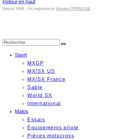
Retour en haut
Depuis 1999 - Un magazine du
Groupe CPPRESSE
Sport
MXGP
MX/SX US
MX/SX France
Sable
World SX
International
Matos
Essais
Équipements pilote
Pièces motocross