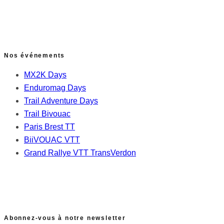
Nos événements
MX2K Days
Enduromag Days
Trail Adventure Days
Trail Bivouac
Paris Brest TT
BiiVOUAC VTT
Grand Rallye VTT TransVerdon
Abonnez-vous à notre newsletter