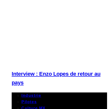
Interview : Enzo Lopes de retour au
pays
Industrie
Pilotes
Culture MX