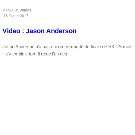
MX/SX US
Vidéos
·
16 février 2017
Video : Jason Anderson
Jason Anderson n’a pas encore remporté de finale de SX US mais
il s’y emploie fort. Il reste l’un des...