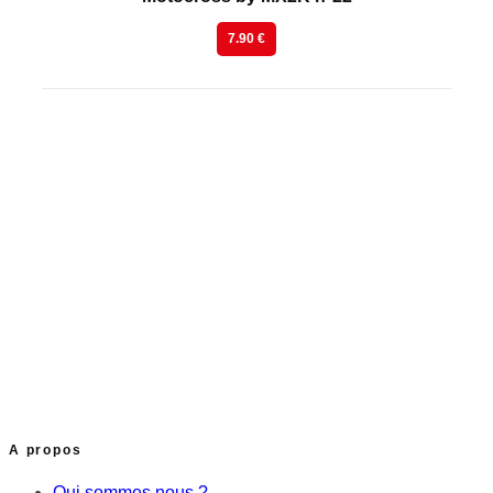
7.90 €
A propos
Qui sommes nous ?