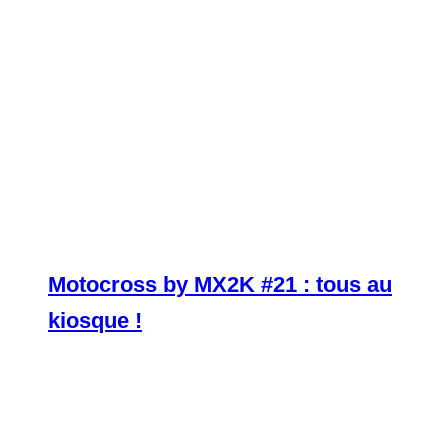
Motocross by MX2K #21 : tous au
kiosque !