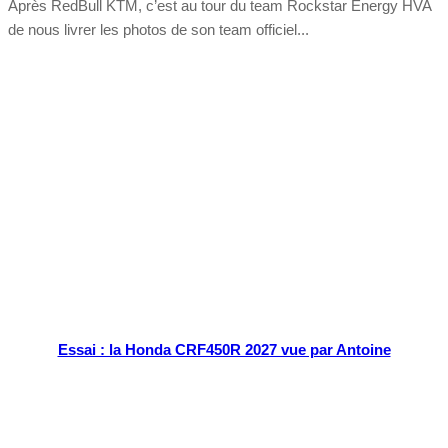
Après RedBull KTM, c’est au tour du team Rockstar Energy HVA
de nous livrer les photos de son team officiel...
Tout chaud
Essai : la Honda CRF450R 2027 vue par Antoine