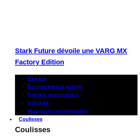
Stark Future dévoile une VARG MX
Factory Edition
Essais
Équipements pilote
Pièces motocross
Vintage
Magasins partenaires
Coulisses
Coulisses