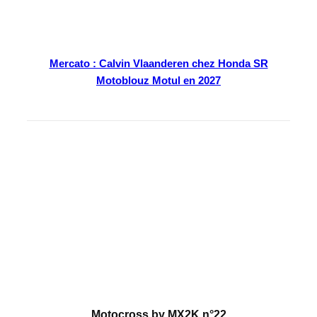
Mercato : Calvin Vlaanderen chez Honda SR
Motoblouz Motul en 2027
En kiosque
Motocross by MX2K n°22