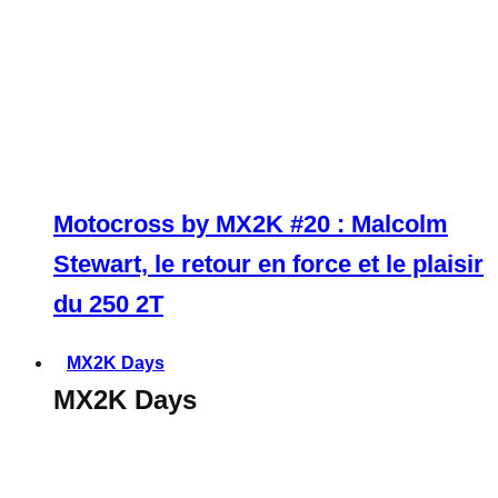
Motocross by MX2K #20 : Malcolm
Stewart, le retour en force et le plaisir
du 250 2T
MX2K Days
MX2K Days