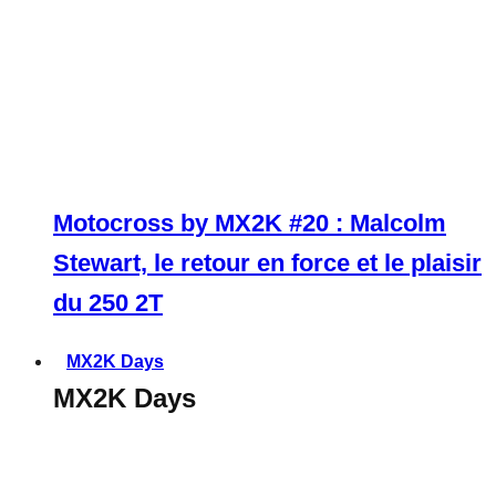
Motocross by MX2K #20 : Malcolm
Stewart, le retour en force et le plaisir
du 250 2T
MX2K Days
MX2K Days