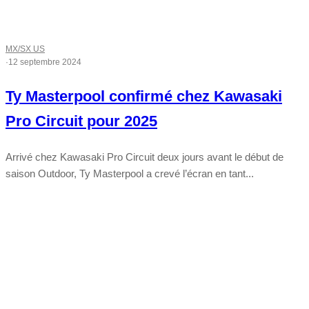
MX/SX US
·
12 septembre 2024
Ty Masterpool confirmé chez Kawasaki
Pro Circuit pour 2025
Arrivé chez Kawasaki Pro Circuit deux jours avant le début de
saison Outdoor, Ty Masterpool a crevé l’écran en tant...