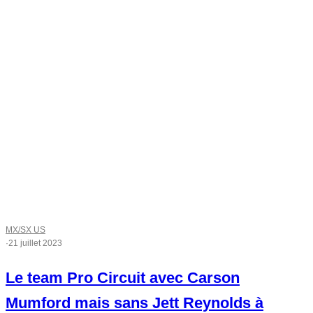
MX/SX US
·
21 juillet 2023
Le team Pro Circuit avec Carson
Mumford mais sans Jett Reynolds à