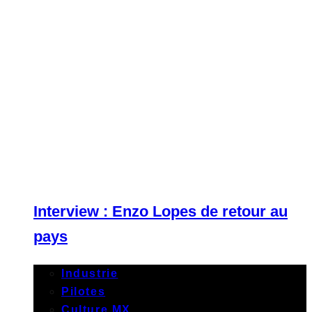
Interview : Enzo Lopes de retour au
pays
Industrie
Pilotes
Culture MX