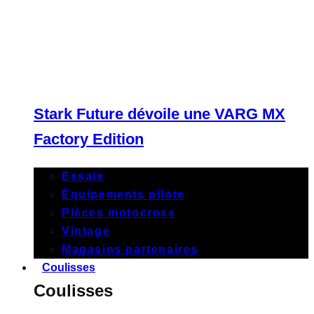
Stark Future dévoile une VARG MX
Factory Edition
Essais
Équipements pilote
Pièces motocross
Vintage
Magasins partenaires
Coulisses
Coulisses