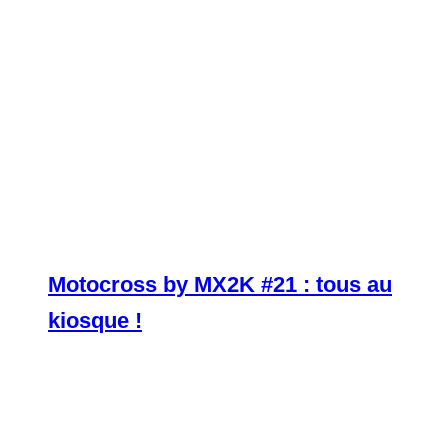
Motocross by MX2K #21 : tous au
kiosque !