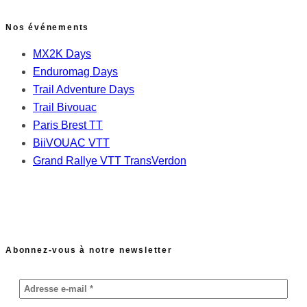
Nos événements
MX2K Days
Enduromag Days
Trail Adventure Days
Trail Bivouac
Paris Brest TT
BiiVOUAC VTT
Grand Rallye VTT TransVerdon
Abonnez-vous à notre newsletter