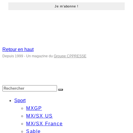
Retour en haut
Depuis 1999 - Un magazine du
Groupe CPPRESSE
Sport
MXGP
MX/SX US
MX/SX France
Sable