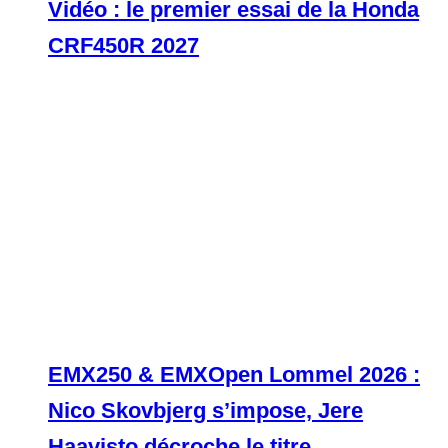
Vidéo : le premier essai de la Honda
CRF450R 2027
EMX250 & EMXOpen Lommel 2026 :
Nico Skovbjerg s’impose, Jere
Haavisto décroche le titre