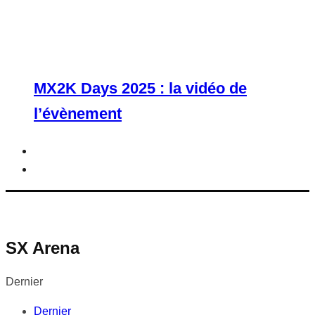
MX2K Days 2025 : la vidéo de
l’évènement
SX Arena
Dernier
Dernier