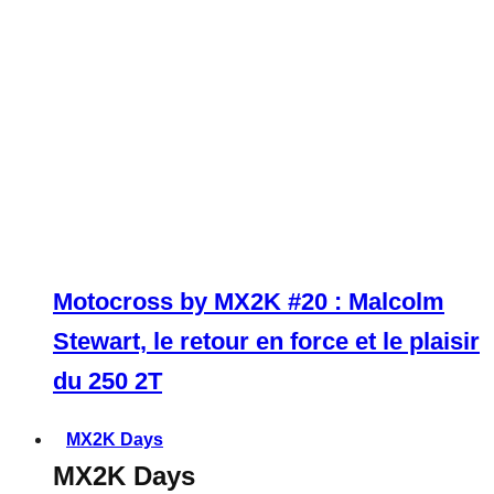
Motocross by MX2K #20 : Malcolm
Stewart, le retour en force et le plaisir
du 250 2T
MX2K Days
MX2K Days