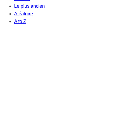
Le plus ancien
Aléatoire
A to Z