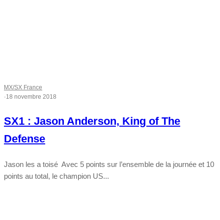
MX/SX France
·
18 novembre 2018
SX1 : Jason Anderson, King of The
Defense
Jason les a toisé Avec 5 points sur l’ensemble de la journée et 10
points au total, le champion US...