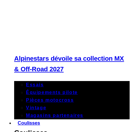
Alpinestars dévoile sa collection MX
& Off-Road 2027
Essais
Équipements pilote
Pièces motocross
Vintage
Magasins partenaires
Coulisses