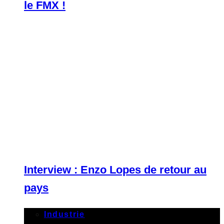
le FMX !
Interview : Enzo Lopes de retour au
pays
Industrie