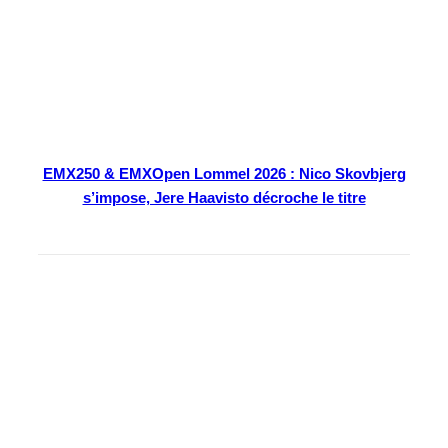
EMX250 & EMXOpen Lommel 2026 : Nico Skovbjerg
s’impose, Jere Haavisto décroche le titre
En kiosque