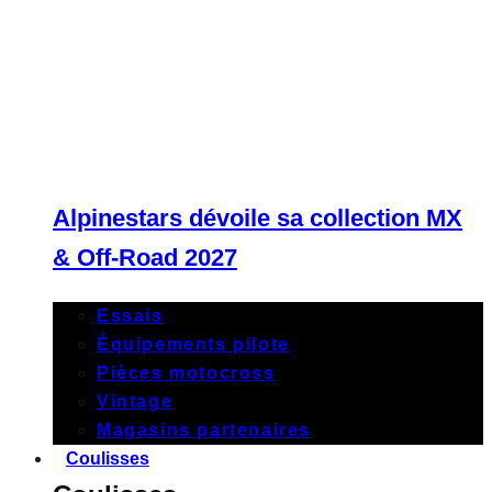
Alpinestars dévoile sa collection MX
& Off-Road 2027
Essais
Équipements pilote
Pièces motocross
Vintage
Magasins partenaires
Coulisses