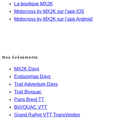
La boutique MX2K
Motocross by MX2K sur l’app IOS
Motocross by MX2K sur l’app Android
Nos événements
MX2K Days
Enduromag Days
Trail Adventure Days
Trail Bivouac
Paris Brest TT
BiiVOUAC VTT
Grand Rallye VTT TransVerdon