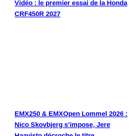
Vidéo : le premier essai de la Honda
CRF450R 2027
EMX250 & EMXOpen Lommel 2026 :
Nico Skovbjerg s’impose, Jere
Haavisto décroche le titre