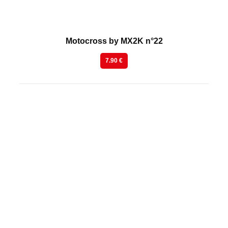
Motocross by MX2K n°22
7.90 €