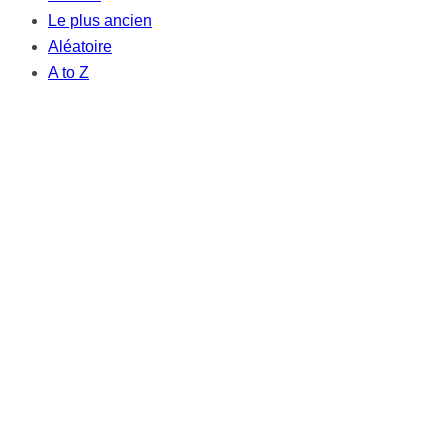
Le plus ancien
Aléatoire
A to Z