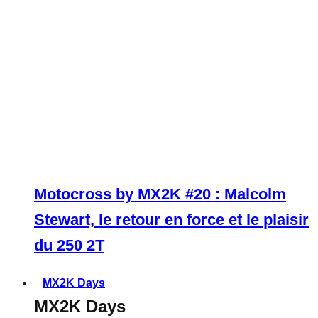
Motocross by MX2K #20 : Malcolm
Stewart, le retour en force et le plaisir
du 250 2T
MX2K Days
MX2K Days