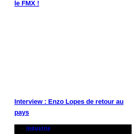
le FMX !
Interview : Enzo Lopes de retour au
pays
Industrie