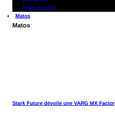
International
Matos
Matos
Stark Future dévoile une VARG MX Factor