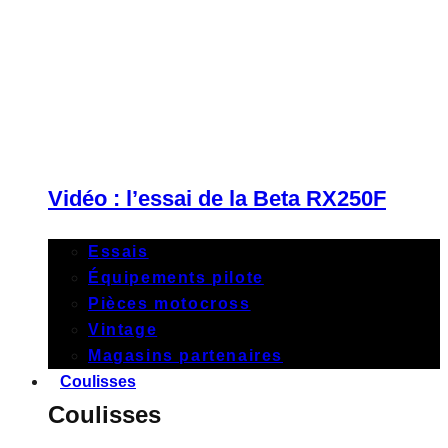
Vidéo : l’essai de la Beta RX250F
Essais
Équipements pilote
Pièces motocross
Vintage
Magasins partenaires
Coulisses
Coulisses