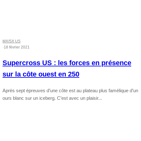
MX/SX US
·
18 février 2021
Supercross US : les forces en présence
sur la côte ouest en 250
Après sept épreuves d’une côte est au plateau plus famélique d’un
ours blanc sur un iceberg. C’est avec un plaisir...
Tout chaud