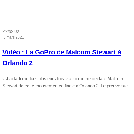
MX/SX US
·
3 mars 2021
Vidéo : La GoPro de Malcom Stewart à
Orlando 2
« J’ai failli me tuer plusieurs fois » a lui-même déclaré Malcom
Stewart de cette mouvementée finale d’Orlando 2. Le preuve sur...