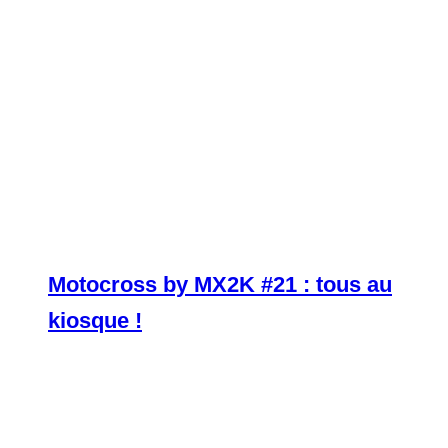
Motocross by MX2K #21 : tous au
kiosque !