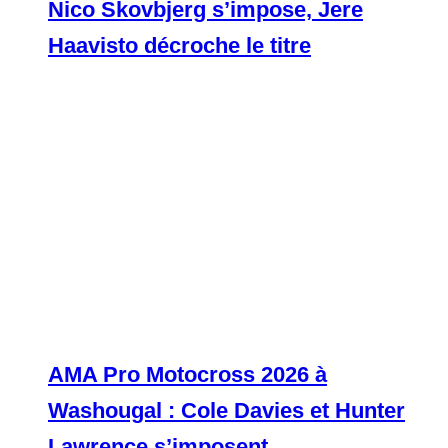
Nico Skovbjerg s’impose, Jere
Haavisto décroche le titre
AMA Pro Motocross 2026 à
Washougal : Cole Davies et Hunter
Lawrence s’imposent