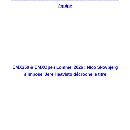
équipe
EMX250 & EMXOpen Lommel 2026 : Nico Skovbjerg
s’impose, Jere Haavisto décroche le titre