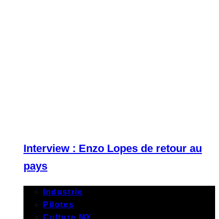
Interview : Enzo Lopes de retour au
pays
Industrie
Pilotes
Culture MX