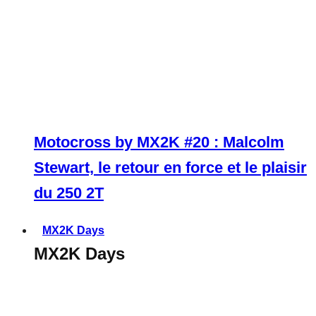
Motocross by MX2K #20 : Malcolm
Stewart, le retour en force et le plaisir
du 250 2T
MX2K Days
MX2K Days