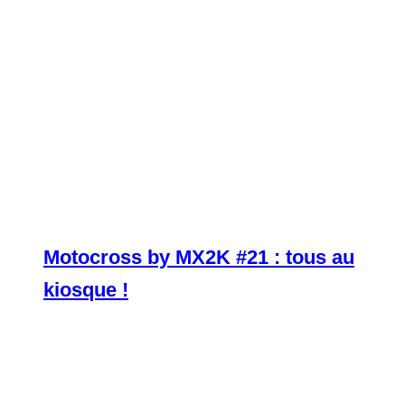
Motocross by MX2K #21 : tous au
kiosque !