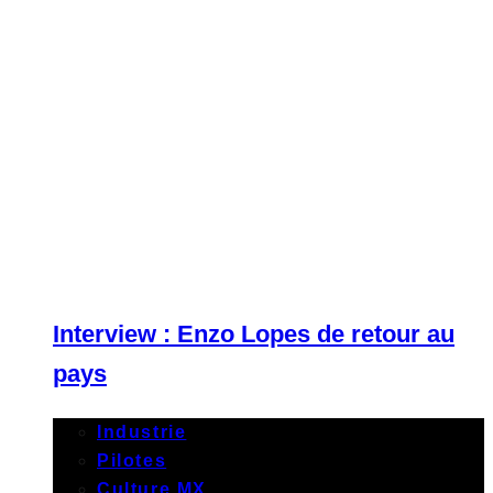
Interview : Enzo Lopes de retour au
pays
Industrie
Pilotes
Culture MX