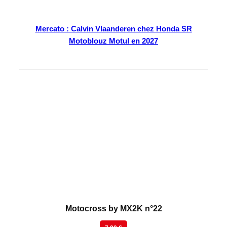
Mercato : Calvin Vlaanderen chez Honda SR
Motoblouz Motul en 2027
En kiosque
Motocross by MX2K n°22