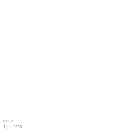
MXGP
·
1 juin 2026