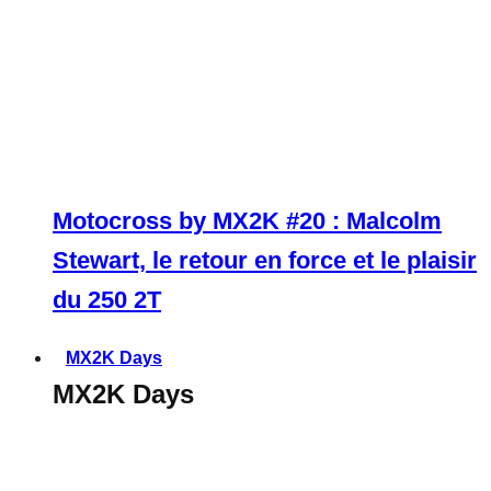
Motocross by MX2K #20 : Malcolm
Stewart, le retour en force et le plaisir
du 250 2T
MX2K Days
MX2K Days