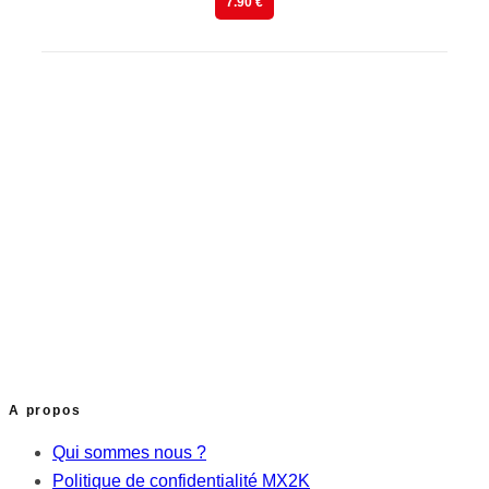
7.90 €
A propos
Qui sommes nous ?
Politique de confidentialité MX2K