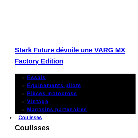
Stark Future dévoile une VARG MX
Factory Edition
Essais
Équipements pilote
Pièces motocross
Vintage
Magasins partenaires
Coulisses
Coulisses