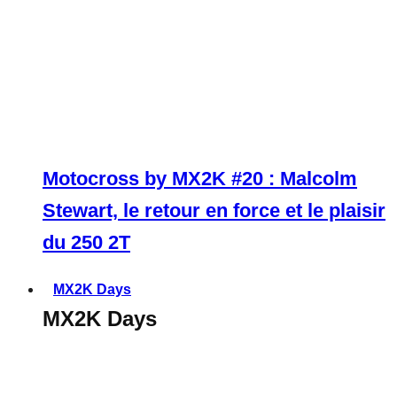
Motocross by MX2K #20 : Malcolm
Stewart, le retour en force et le plaisir
du 250 2T
MX2K Days
MX2K Days