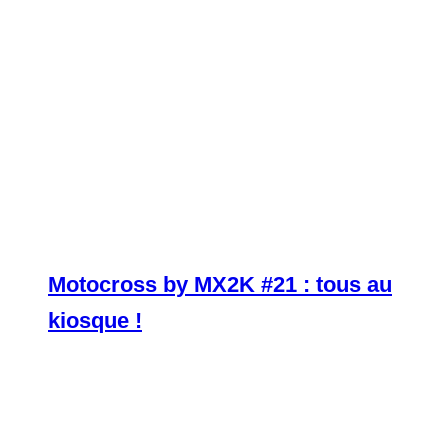
Motocross by MX2K #21 : tous au
kiosque !