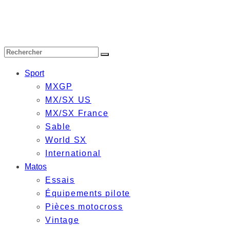
Sport
MXGP
MX/SX US
MX/SX France
Sable
World SX
International
Matos
Essais
Équipements pilote
Pièces motocross
Vintage