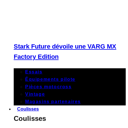
Stark Future dévoile une VARG MX
Factory Edition
Essais
Équipements pilote
Pièces motocross
Vintage
Magasins partenaires
Coulisses
Coulisses