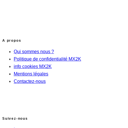
A propos
Qui sommes nous ?
Politique de confidentialité MX2K
info cookies MX2K
Mentions légales
Contactez-nous
Suivez-nous