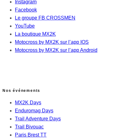
Instagram
Facebook
Le groupe FB CROSSMEN
YouTube
La boutique MX2K
Motocross by MX2K sur l’app IOS
Motocross by MX2K sur l’app Android
Nos événements
MX2K Days
Enduromag Days
Trail Adventure Days
Trail Bivouac
Paris Brest TT