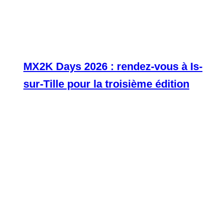
MX2K Days 2026 : rendez-vous à Is-
sur-Tille pour la troisième édition