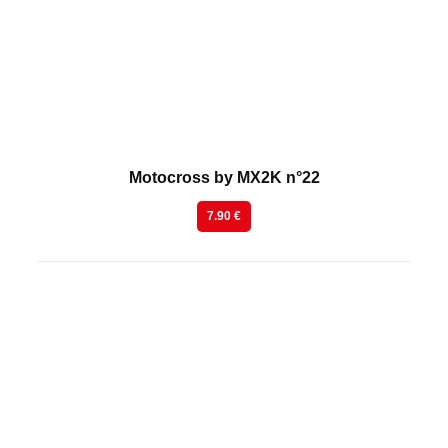
Motocross by MX2K n°22
7.90 €