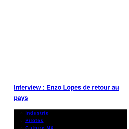
Interview : Enzo Lopes de retour au
pays
Industrie
Pilotes
Culture MX