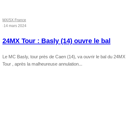
MX/SX France
·
14 mars 2024
24MX Tour : Basly (14) ouvre le bal
Le MC Basly, tour près de Caen (14), va ouvrir le bal du 24MX
Tour , après la malheureuse annulation...
Tout chaud