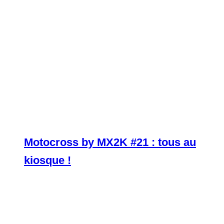
Motocross by MX2K #21 : tous au
kiosque !