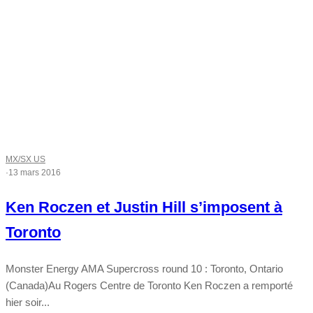
MX/SX US
·
13 mars 2016
Ken Roczen et Justin Hill s’imposent à
Toronto
Monster Energy AMA Supercross round 10 : Toronto, Ontario
(Canada)Au Rogers Centre de Toronto Ken Roczen a remporté
hier soir...