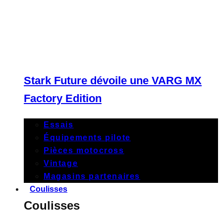
Stark Future dévoile une VARG MX
Factory Edition
Essais
Équipements pilote
Pièces motocross
Vintage
Magasins partenaires
Coulisses
Coulisses