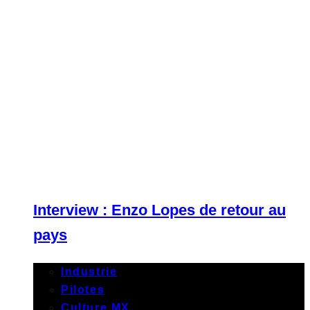
Interview : Enzo Lopes de retour au
pays
Industrie
Pilotes
Culture MX