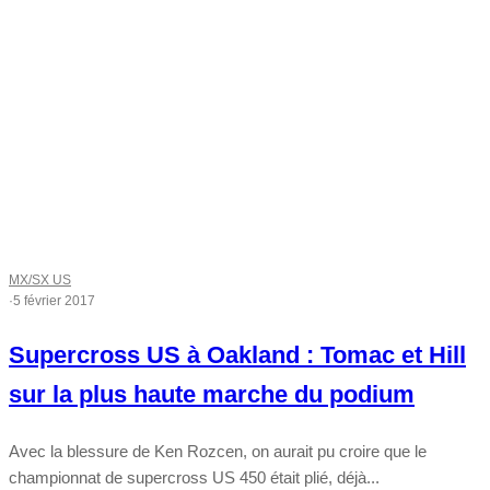
MX/SX US
·
5 février 2017
Supercross US à Oakland : Tomac et Hill
sur la plus haute marche du podium
Avec la blessure de Ken Rozcen, on aurait pu croire que le
championnat de supercross US 450 était plié, déjà...