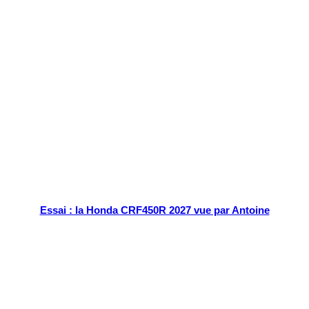
Tout chaud
Essai : la Honda CRF450R 2027 vue par Antoine