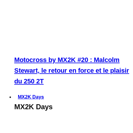
Motocross by MX2K #20 : Malcolm
Stewart, le retour en force et le plaisir
du 250 2T
MX2K Days
MX2K Days