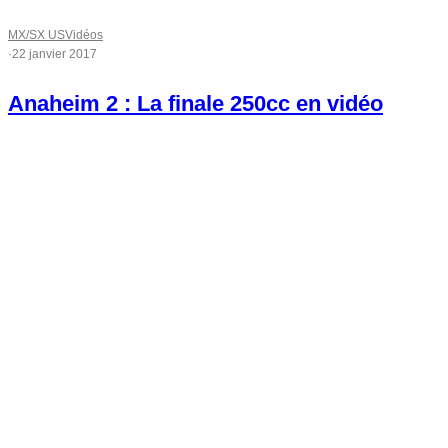
MX/SX US
Vidéos
·
22 janvier 2017
Anaheim 2 : La finale 250cc en vidéo