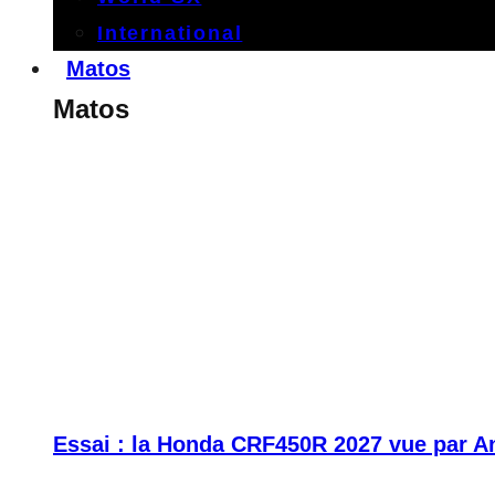
International
Matos
Matos
Essai : la Honda CRF450R 2027 vue par A