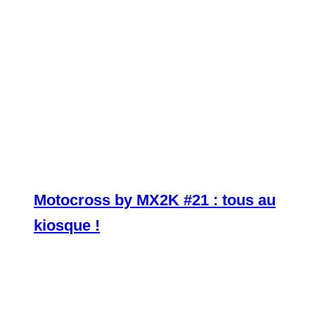
Motocross by MX2K #21 : tous au
kiosque !