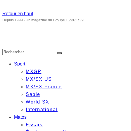
Retour en haut
Depuis 1999 - Un magazine du
Groupe CPPRESSE
Sport
MXGP
MX/SX US
MX/SX France
Sable
World SX
International
Matos
Essais