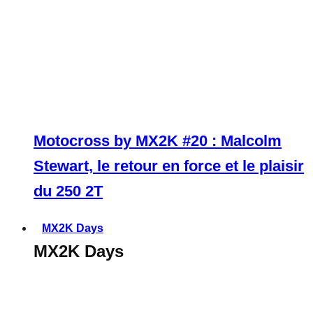
Motocross by MX2K #20 : Malcolm
Stewart, le retour en force et le plaisir
du 250 2T
MX2K Days
MX2K Days