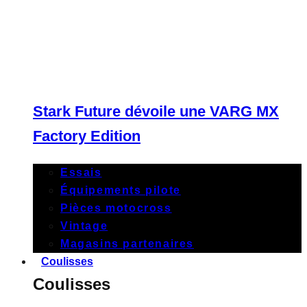
Stark Future dévoile une VARG MX
Factory Edition
Essais
Équipements pilote
Pièces motocross
Vintage
Magasins partenaires
Coulisses
Coulisses