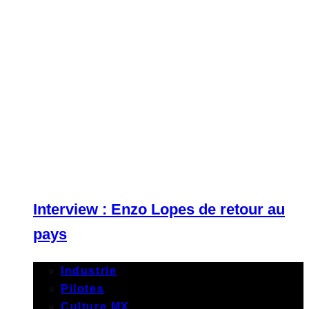
Interview : Enzo Lopes de retour au
pays
Industrie
Pilotes
Culture MX