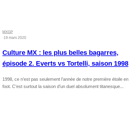
MXGP
·
19 mars 2020
Culture MX : les plus belles bagarres,
épisode 2. Everts vs Tortelli, saison 1998
1998, ce n’est pas seulement l’année de notre première étoile en
foot. C’est surtout la saison d’un duel absolument titanesque...
Tout chaud