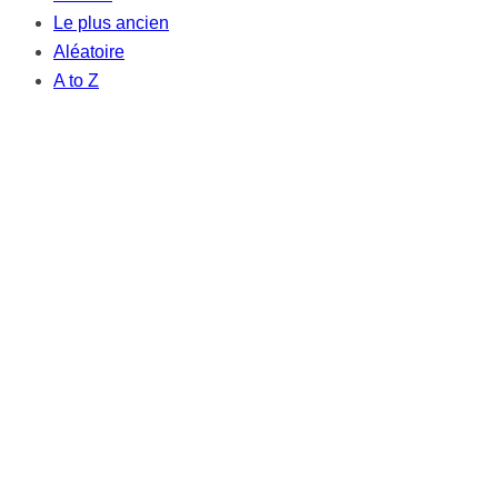
Le plus ancien
Aléatoire
A to Z