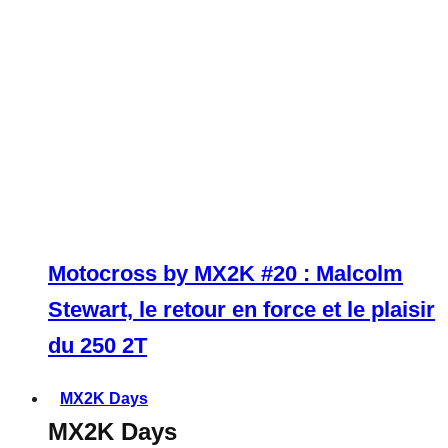
Motocross by MX2K #20 : Malcolm
Stewart, le retour en force et le plaisir
du 250 2T
MX2K Days
MX2K Days