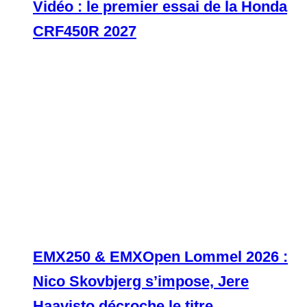
Vidéo : le premier essai de la Honda
CRF450R 2027
EMX250 & EMXOpen Lommel 2026 :
Nico Skovbjerg s’impose, Jere
Haavisto décroche le titre