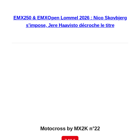
EMX250 & EMXOpen Lommel 2026 : Nico Skovbjerg
s’impose, Jere Haavisto décroche le titre
En kiosque
Motocross by MX2K n°22