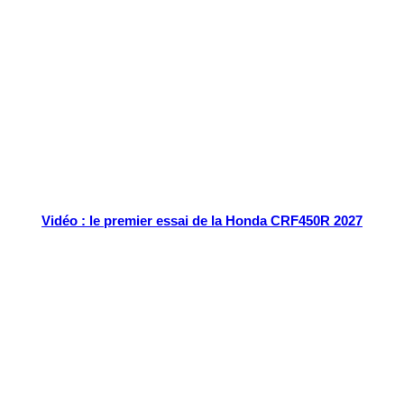
Tout chaud
Vidéo : le premier essai de la Honda CRF450R 2027