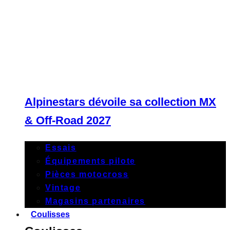
Alpinestars dévoile sa collection MX
& Off-Road 2027
Essais
Équipements pilote
Pièces motocross
Vintage
Magasins partenaires
Coulisses