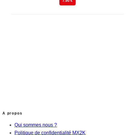
7.90 €
A propos
Qui sommes nous ?
Politique de confidentialité MX2K