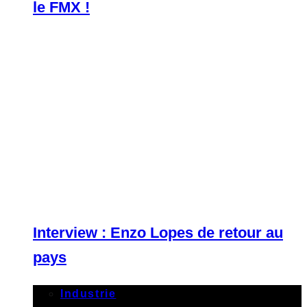
le FMX !
Interview : Enzo Lopes de retour au
pays
Industrie