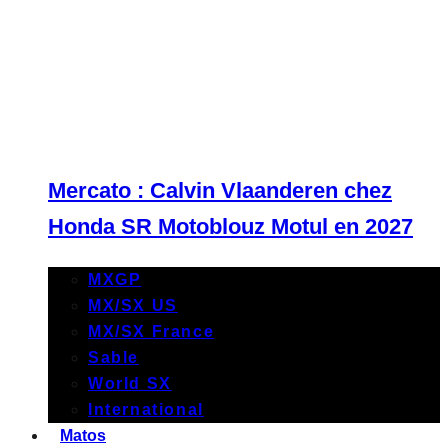
Mercato : Calvin Vlaanderen chez
Honda SR Motoblouz Motul en 2027
MXGP
MX/SX US
MX/SX France
Sable
World SX
International
Matos