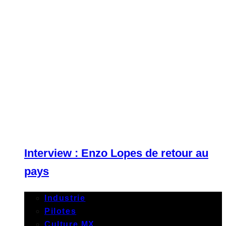
Interview : Enzo Lopes de retour au
pays
Industrie
Pilotes
Culture MX