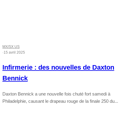
MX/SX US
·
15 avril 2025
Infirmerie : des nouvelles de Daxton
Bennick
Daxton Bennick a une nouvelle fois chuté fort samedi à
Philadelphie, causant le drapeau rouge de la finale 250 du...