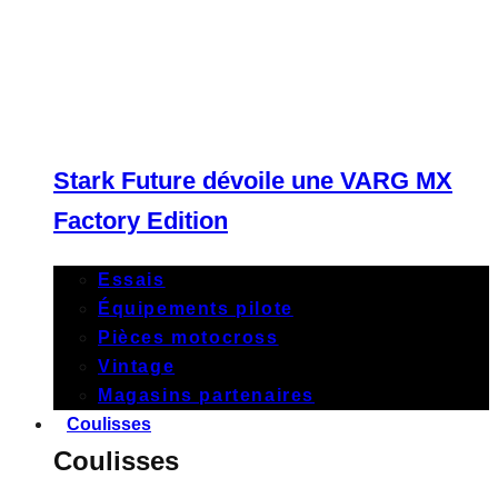
Stark Future dévoile une VARG MX
Factory Edition
Essais
Équipements pilote
Pièces motocross
Vintage
Magasins partenaires
Coulisses
Coulisses