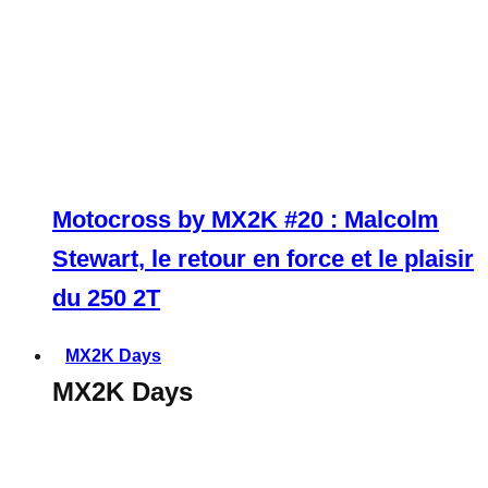
Motocross by MX2K #20 : Malcolm
Stewart, le retour en force et le plaisir
du 250 2T
MX2K Days
MX2K Days