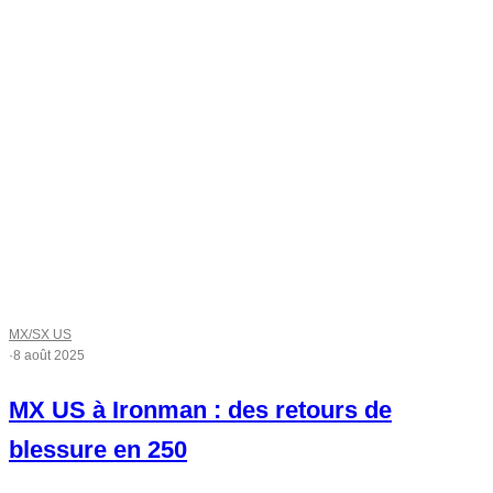
MX/SX US
·
8 août 2025
MX US à Ironman : des retours de
blessure en 250