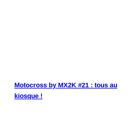
Motocross by MX2K #21 : tous au
kiosque !