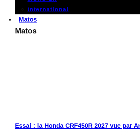
International
Matos
Matos
Essai : la Honda CRF450R 2027 vue par A