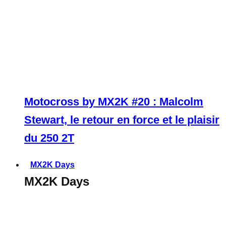
Motocross by MX2K #20 : Malcolm
Stewart, le retour en force et le plaisir
du 250 2T
MX2K Days
MX2K Days