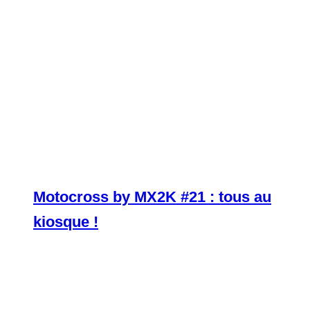
Motocross by MX2K #21 : tous au
kiosque !