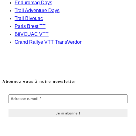
Enduromag Days
Trail Adventure Days
Trail Bivouac
Paris Brest TT
BiiVOUAC VTT
Grand Rallye VTT TransVerdon
Abonnez-vous à notre newsletter