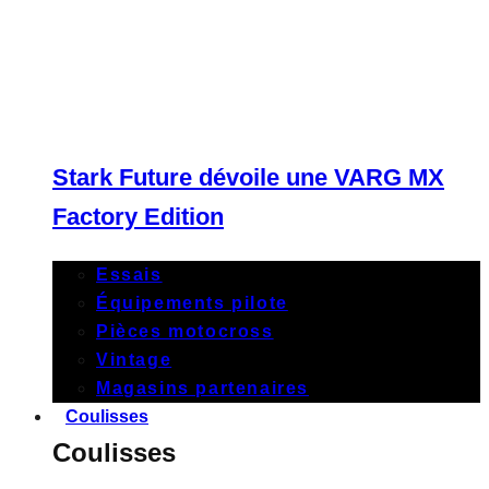
Stark Future dévoile une VARG MX
Factory Edition
Essais
Équipements pilote
Pièces motocross
Vintage
Magasins partenaires
Coulisses
Coulisses