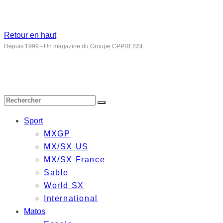
Retour en haut
Depuis 1999 - Un magazine du
Groupe CPPRESSE
Sport
MXGP
MX/SX US
MX/SX France
Sable
World SX
International
Matos