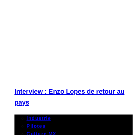
Interview : Enzo Lopes de retour au
pays
Industrie
Pilotes
Culture MX