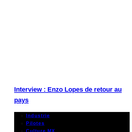
Interview : Enzo Lopes de retour au
pays
Industrie
Pilotes
Culture MX