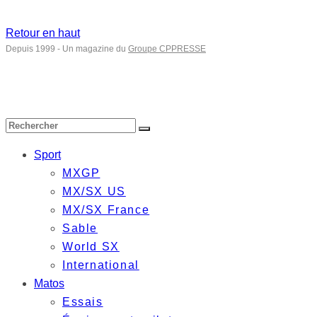
Retour en haut
Depuis 1999 - Un magazine du
Groupe CPPRESSE
Sport
MXGP
MX/SX US
MX/SX France
Sable
World SX
International
Matos
Essais