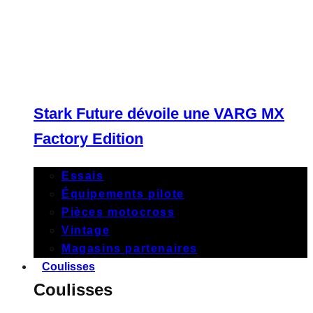
Stark Future dévoile une VARG MX
Factory Edition
Essais
Équipements pilote
Pièces motocross
Vintage
Magasins partenaires
Coulisses
Coulisses