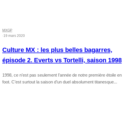
MXGP
·
19 mars 2020
Culture MX : les plus belles bagarres,
épisode 2. Everts vs Tortelli, saison 1998
1998, ce n’est pas seulement l’année de notre première étoile en
foot. C’est surtout la saison d’un duel absolument titanesque...
Tout chaud