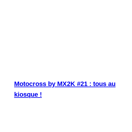
Motocross by MX2K #21 : tous au
kiosque !