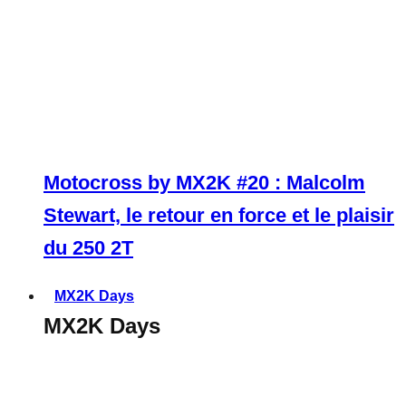
Motocross by MX2K #20 : Malcolm
Stewart, le retour en force et le plaisir
du 250 2T
MX2K Days
MX2K Days