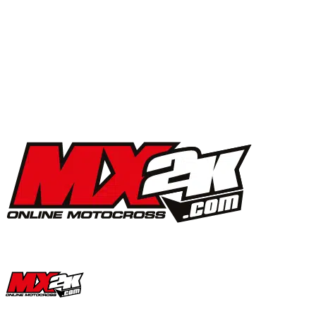
MX2K Days 2025 : la vidéo de l’évènement