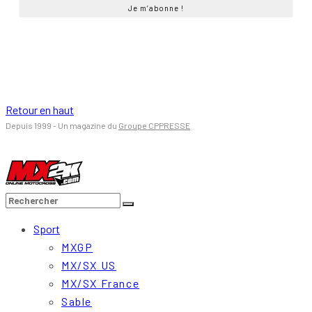
Retour en haut
Depuis 1999 - Un magazine du
Groupe CPPRESSE
Sport
MXGP
MX/SX US
MX/SX France
Sable