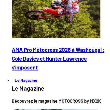
AMA Pro Motocross 2026 à Washougal :
Cole Davies et Hunter Lawrence
s’imposent
Le Magazine
Le Magazine
Découvrez le magazine MOTOCROSS by MX2K