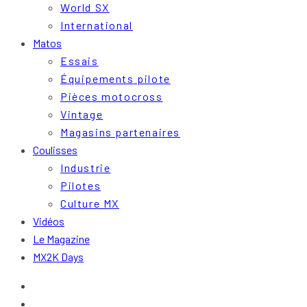
World SX
International
Matos
Essais
Équipements pilote
Pièces motocross
Vintage
Magasins partenaires
Coulisses
Industrie
Pilotes
Culture MX
Vidéos
Le Magazine
MX2K Days