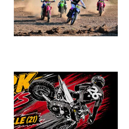
MX2K Days 2026 : rendez-vous à Is-sur-
Tille pour la troisième édition