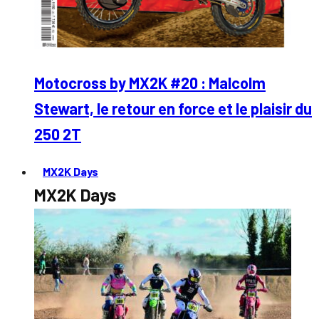
Motocross by MX2K #20 : Malcolm
Stewart, le retour en force et le plaisir du
250 2T
MX2K Days
MX2K Days