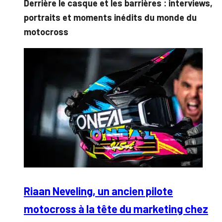
Derrière le casque et les barrières : interviews,
portraits et moments inédits du monde du
motocross
Riaan Neveling, un ancien pilote
motocross à la tête du marketing chez