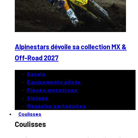
Alpinestars dévoile sa collection MX &
Off-Road 2027
Essais
Équipements pilote
Pièces motocross
Vintage
Magasins partenaires
Coulisses
Coulisses