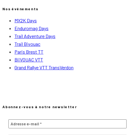
Nos événements
MX2K Days
Enduromag Days
Trail Adventure Days
Trail Bivouac
Paris Brest TT
BiiVOUAC VTT
Grand Rallye VTT TransVerdon
Abonnez-vous à notre newsletter